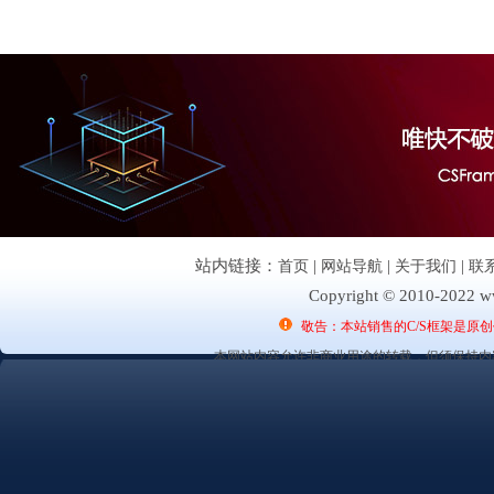
站内链接：
首页
|
网站导航
|
关于我们
|
联
Copyright © 2010-2022 ww
敬告：本站销售的C/S框架是原
本网站内容允许非商业用途的转载，但须保持内