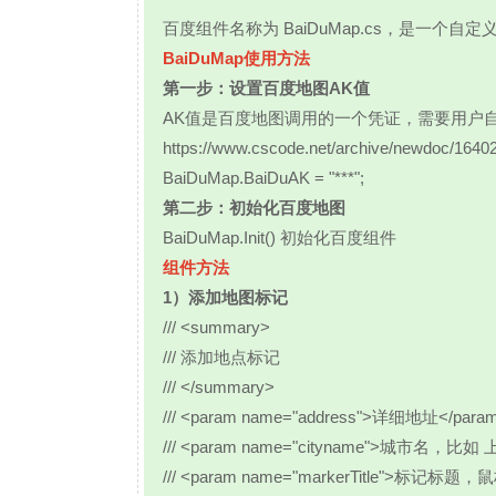
百度组件名称为 BaiDuMap.cs，是一个
BaiDuMap使用方法
第一步：设置百度地图AK值
AK值是百度地图调用的一个凭证，需要用户自
https://www.cscode.net/archive/newdoc/1640
BaiDuMap.BaiDuAK = "***";
第二步：初始化百度地图
BaiDuMap.Init() 初始化百度组件
组件方法
1）添加地图标记
/// <summary>
/// 添加地点标记
/// </summary>
/// <param name="address">详细地址</para
/// <param name="cityname">城市名，比如
/// <param name="markerTitle">标记标题