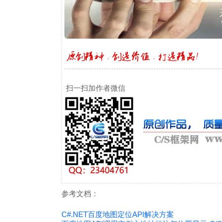
扫一扫加作者微信
参考文档：
C#.NET百度地图定位API解决方案