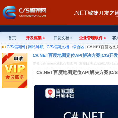
首页
开发框架 »
开发文档 »
企业管理软件 »
客
C/S框架网
网站导航
C/S框架文档 - 综合区
|
|
| C#.NET百度地
C#.NET百度地图定位API解决方案|C/S开
作者:csframework|C/S框架网
发布日期:2022/01/06 12:2
C#.NET百度地图定位API解决方案|C