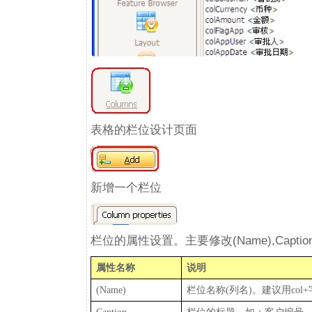
表格的栏位设计页面
新增一个栏位
栏位的属性设置。主要修改(Name),Caption
属性名称
说明
(Name)
栏位名称
(
列名
)
。建议用
col+