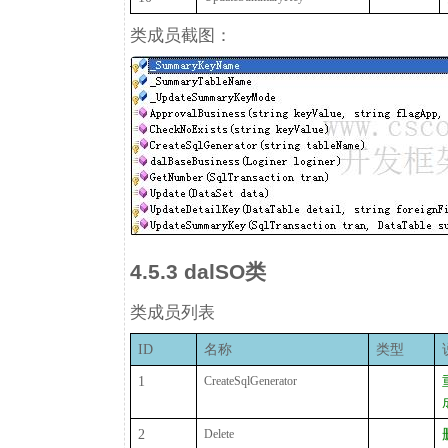
类成员截图：
4.5.3 dalSO类
类成员列表
ID
名称
类型
1
CreateSqlGenerator
2
Delete