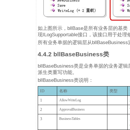
如上图所示，bllBase是所有业务层的基类，
现ILogSupportable接口，该接口用于
所有业务单据的逻辑层从bllBaseBusiness派
4.4.2 bllBaseBusiness类
bllBaseBusiness类是业务单据的
派生类重写功能。
bllBaseBusiness类说明：
ID
名称
类型
1
AllowWriteLog
2
ApprovalBusiness
3
BusinessTables