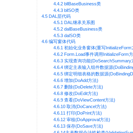
4.4.2 bllBaseBusiness类
4.4.3 bllSO类
4.5 DAL层代码
4.5.1 DAL继承关系图
4.5.2 dalBaseBusiness类
4.5.3 dalSO类
4.6 编写窗体代码
4.6.1 初始化业务窗体(重写InitializeFor
4.6.2 Form.Load事件调用InitializeForm
4.6.3 实现查询功能(DoSearchSummar
4.6.4 绑定主表输入组件数据源(DoBindingS
4.6.5 绑定明细表格的数据源(DoBindingDet
4.6.6 增加(DoAdd方法)
4.6.7 删除(DoDelete方法)
4.6.8 修改(DoEdit方法)
4.6.9 查看(DoViewContent方法)
4.6.10 取消(DoCancel方法)
4.6.11 打印(DoPrint方法)
4.6.12 审核(DoApproval方法)
4.6.13 保存(DoSave方法)
4.6.14主表数据合法性检查(ValidatingSu