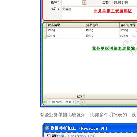
有些业务单据比较复杂，比如多个明细表的，设