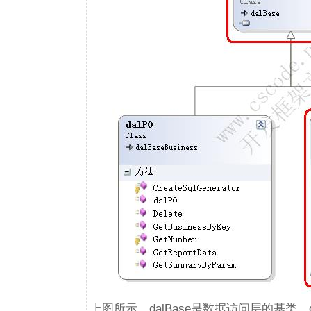
上图所示，dalBase是数据访问层的基类，d