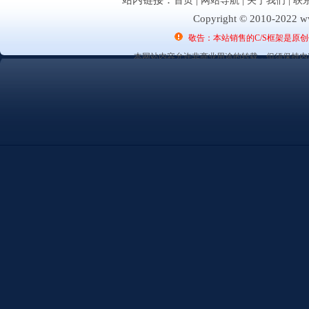
站内链接：
首页
|
网站导航
|
关于我们
|
联
Copyright © 2010-2022 ww
敬告：本站销售的C/S框架是原
本网站内容允许非商业用途的转载，但须保持内