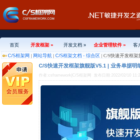
首页
开发框架 »
开发文档 »
企业管理软件 »
客
C/S框架网
网站导航
C/S框架文档 - 综合区
|
|
| C/S快速开发框
C/S快速开发框架旗舰版V5.1 | 业务单
作者:csframework|C/S框架网
发布日期:2022/02/10 11:2