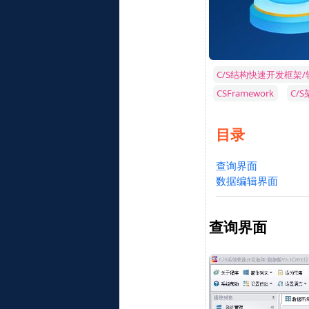
C/S结构快速开发框架
CSFramework
C/
目录
查询界面
数据编辑界面
查询界面