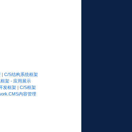
理
|
C/S结构系统框架
框架 - 应用展示
速开发框架
|
C/S框架
work.CMS内容管理