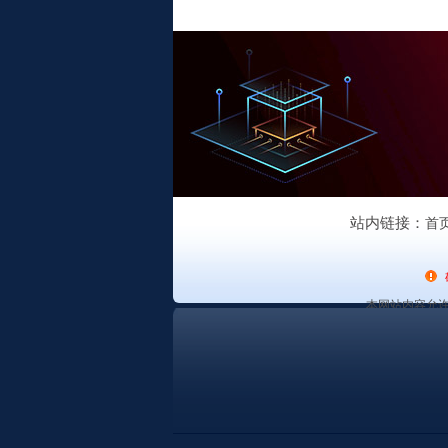
站内链接：
首
本网站内容允