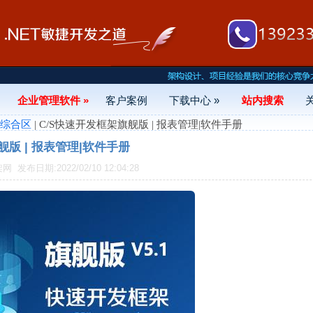
企业管理软件 »
客户案例
下载中心 »
站内搜索
- 综合区
| C/S快速开发框架旗舰版 | 报表管理|软件手册
舰版 | 报表管理|软件手册
框架网
发布日期:2022/02/10 12:04:28