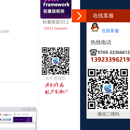
在线客服
轻量框架V2.1
(2021 release)
在线客服
.com
热线电话
微信二维码