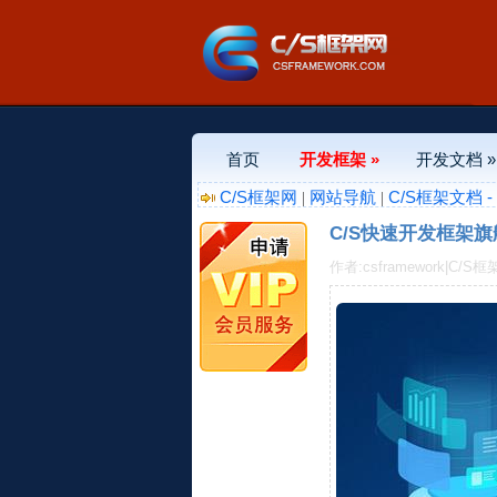
首页
开发框架 »
开发文档 »
C/S框架网
网站导航
C/S框架文档 
|
|
C/S快速开发框架旗
作者:csframework|C/S