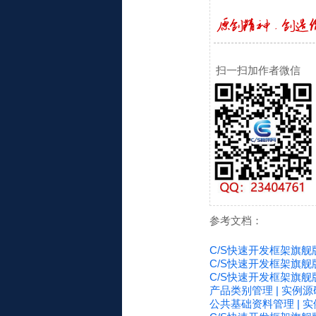
扫一扫加作者微信
参考文档：
C/S快速开发框架旗舰版V
C/S快速开发框架旗舰版
C/S快速开发框架旗舰版V
产品类别管理 | 实例源
公共基础资料管理 | 实