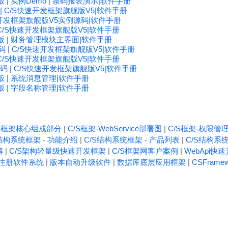
 | 实例Demo | 条码报表演示|软件手册
 | C/S快速开发框架旗舰版V5|软件手册
速开发框架旗舰版V5实例源码|软件手册
| C/S快速开发框架旗舰版V5|软件手册
版 | 财务管理模块主界面|软件手册
码 | C/S快速开发框架旗舰版V5|软件手册
| C/S快速开发框架旗舰版V5|软件手册
源码 | C/S快速开发框架旗舰版V5|软件手册
 | 系统消息管理|软件手册
 | 字段名称管理|软件手册
/S框架核心组成部分
|
C/S框架-WebService部署图
|
C/S框架-权限管
结构系统框架 - 功能介绍
|
C/S结构系统框架 - 产品列表
|
C/S结构系统
解
|
C/S架构轻量级快速开发框架
|
C/S框架网客户案例
|
WebApi快
注册软件系统
|
版本自动升级软件
|
数据库底层应用框架
|
CSFrame