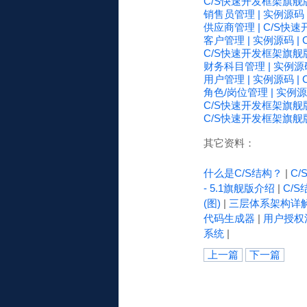
C/S快速开发框架旗舰版
销售员管理 | 实例源码
供应商管理 | C/S快
客户管理 | 实例源码 
C/S快速开发框架旗舰
财务科目管理 | 实例源
用户管理 | 实例源码 
角色/岗位管理 | 实例
C/S快速开发框架旗舰版
C/S快速开发框架旗舰版
其它资料：
什么是C/S结构？
|
C
- 5.1旗舰版介绍
|
C/S
(图)
|
三层体系架构详
代码生成器
|
用户授权
系统
|
上一篇
下一篇