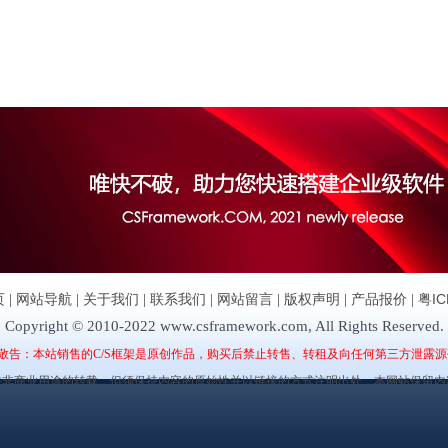
页
|
网站导航
|
关于我们
|
联系我们
|
网站留言
|
版权声明
|
产品报价
|
粤IC
Copyright © 2010-2022 www.csframework.com, All Rights Reserved.
敬告：本站销售的C/S框架是原创作品，购买后禁止转售、转租及向任何第三方泄露源
许非商业用途的转载，但须保持内容的原始性并以链接的方式注明出处，本网站保留内