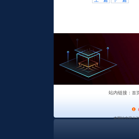
站内链接：
首
本网站内容允