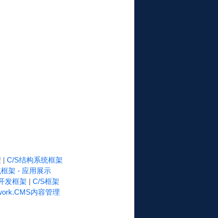
理
|
C/S结构系统框架
框架 - 应用展示
速开发框架
|
C/S框架
work.CMS内容管理