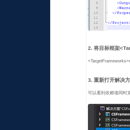
2. 将目标框架<Tar
<TargetFrameworks>n
3. 重新打开解决
可以看到依赖项同时支持.ne