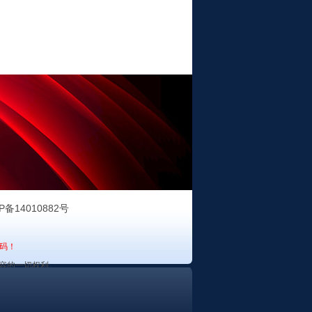
P备14010882号
码！
容的一切权利。