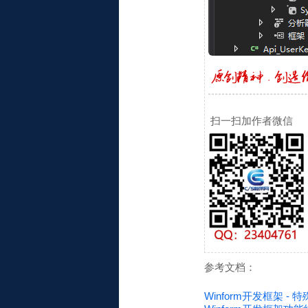
扫一扫加作者微信
参考文档：
Winform开发框架 