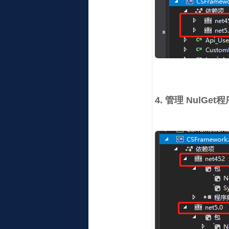
4. 管理 NulGe