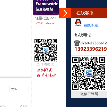
在线客服
轻量框架V2.1
(2021 release)
在线客服
热线电话
微信二维码