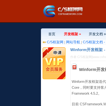
首页
开发框架 »
开发文档 »
C/S框架网
网站导航
C/S框架文档 
|
|
Winform开发框架 -
作者:C/S框架网|www.csfr
Winform开发
Winform开发框架迭代
Core，同时要支持客户端
Framework 4.5.2。
目前 CSFramework.