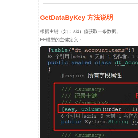
GetDataByKey 方法说明
根据主键（如：isid）值获取一条数据。
EF模型的主键定义：