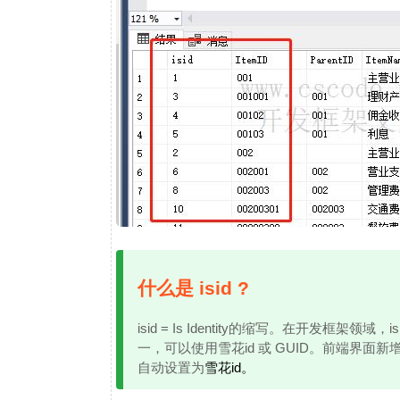
什么是 isid ?
isid = Is Identity的缩写。在开发框架
一，可以使用雪花id 或 GUID。前端界面
自动设置为
雪花id。