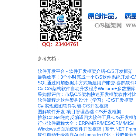
参考文档：
软件开发平台 - 软件开发框架介绍-C/S开发框架
最强效率！3个小时完成一个C/S软件系统开发-C
SQL通过附加数据库方式新建用户账套-喜鹊软件O
C# C/S架构软件自动升级程序Winform+多数据库(My
采购部评估：市场C/S架构快速开发框架软件对比（
软件编程之软件架构设计（学习）-C/S开发框架
C# 实现截图软件功能-C/S开发框架
图解软件开发-项目管理基础-C/S开发框架
推荐C#.Net逆向反编译四大软件工具-C/S开发框
行业软件简称大全：ERP/MRP/MES/CRM/MIS/HI
Windows桌面系统软件开发框架 | 基于.NET Fra
软件自动升级程序AutoUpgrader优化：获取最新