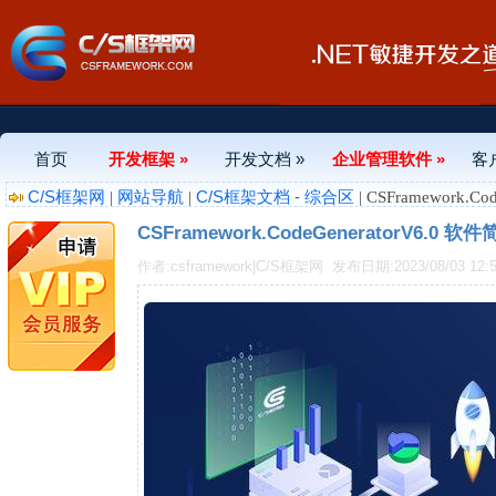
首页
开发框架 »
开发文档 »
企业管理软件 »
客
C/S框架网
网站导航
C/S框架文档 - 综合区
|
|
| CSFramework.
CSFramework.CodeGeneratorV6.0 
作者:csframework|C/S框架网
发布日期:2023/08/03 12:5