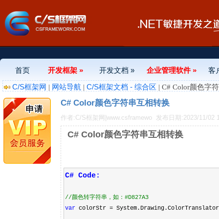
首页
开发框架 »
开发文档 »
企业管理软件 »
客
C/S框架网
网站导航
C/S框架文档 - 综合区
|
|
| C# Color颜
C# Color颜色字符串互相转换
作者:C/S框架网|www.csframewo
发布日期:2023/11/02 1
C# Color颜色字符串互相转换
C# Code:
//
颜色转字符串，如：#D827A3
var
colorStr
=
System.Drawing.ColorTranslator