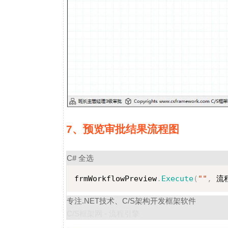
7、预览审批结果流程图
C#
全选
frmWorkflowPreview
.
Execute
(
""
,
 流
专注.NET技术、C/S架构开发框架软件
C/S框架网 - 流程引擎