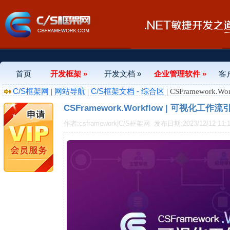
首页
开发框架 »
开发文档 »
企业管理软件 »
客
C/S框架网
网站导航
C/S框架文档 - 综合区
|
|
| CSFramewor
CSFramework.Workflow | 可视化
作者:csframework|C/S框架网
发布日期:2023/12/12 11:1