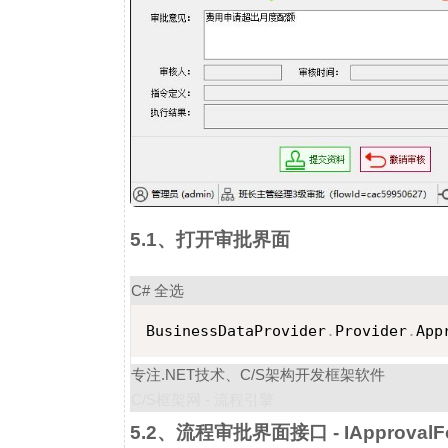
5.1、打开审批界面
C#
全选
BusinessDataProvider
.
Provider
.
App
专注.NET技术、C/S架构开发框架软件
C/S框架网 - 流程引擎
5.2、流程审批界面接口 - IApprovalF