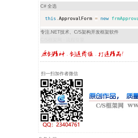
C#
全选
this
.
ApprovalForm 
=
new
frmApprov
专注.NET技术、C/S架构开发框架软件
C/S框架网 - 流程引擎
扫一扫加作者微信