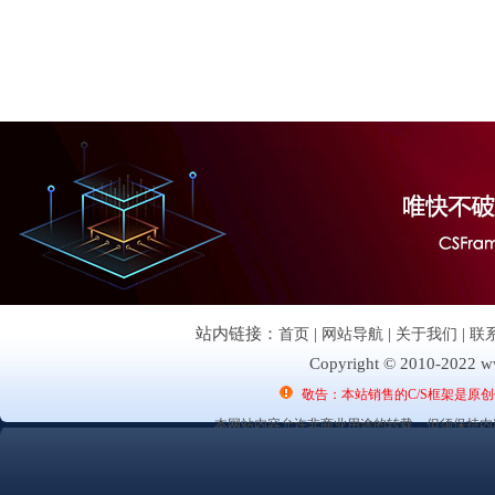
站内链接：
首页
|
网站导航
|
关于我们
|
联
Copyright © 2010-2022 ww
敬告：本站销售的C/S框架是原
本网站内容允许非商业用途的转载，但须保持内