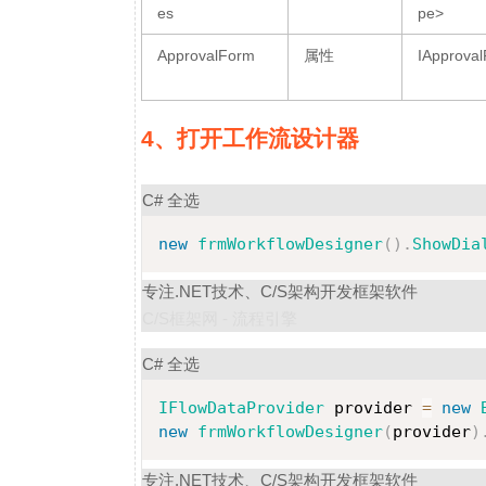
es
pe>
ApprovalForm
属性
IApprova
4、打开工作流设计器
C#
全选
new
frmWorkflowDesigner
(
)
.
ShowDia
专注.NET技术、C/S架构开发框架软件
C/S框架网 - 流程引擎
C#
全选
IFlowDataProvider
 provider 
=
new
new
frmWorkflowDesigner
(
provider
)
专注.NET技术、C/S架构开发框架软件