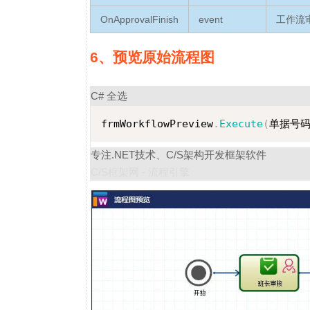
OnApprovalFinish
event
工作流
6、预览原始流程图
C#
全选
frmWorkflowPreview
.
Execute
(
单据号
专注.NET技术、C/S架构开发框架软件
C/S框架网 - 流程引擎