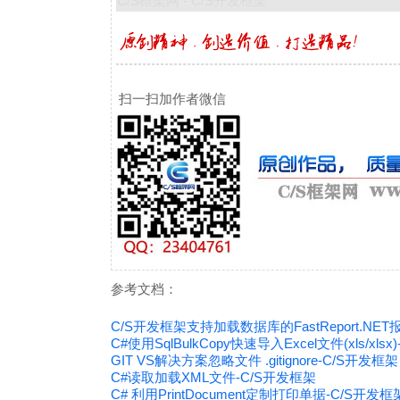
C/S框架网 - C/S开发框架
扫一扫加作者微信
参考文档：
C/S开发框架支持加载数据库的FastReport.NE
C#使用SqlBulkCopy快速导入Excel文件(xls/xls
GIT VS解决方案忽略文件 .gitignore-C/S开发框架
C#读取加载XML文件-C/S开发框架
C# 利用PrintDocument定制打印单据-C/S开发框