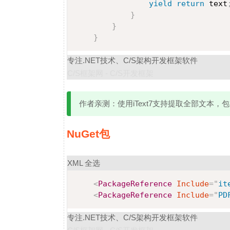
yield
return
 text
}
}
}
专注.NET技术、C/S架构开发框架软件
C/S框架网 - C/S开发框架
作者亲测：使用iText7支持提取全部文本，
NuGet包
XML
全选
<
PackageReference
Include
=
"
it
<
PackageReference
Include
=
"
PD
专注.NET技术、C/S架构开发框架软件