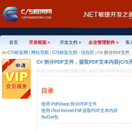
首页
开发框架 »
开发文档 »
企业管理软件 »
客
C/S框架网
网站导航
C/S框架文档 - 综合区
|
|
| C# 拆分PDF文
C# 拆分PDF文件，提取PDF文本内容|C/
作者:csframework|C/S框架网
发布日期:2024/04/08 22:3
目录
使用 PdfSharp 拆分PDF文件
使用 iText.Kernel.Pdf 提取PDF文本内容
NuGet包