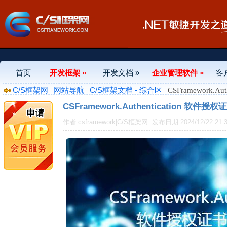
首页
开发框架 »
开发文档 »
企业管理软件 »
客
C/S框架网
网站导航
C/S框架文档 - 综合区
|
|
| CSFramework
CSFramework.Authentication 软
作者:csframework|C/S框架网
发布日期:2024/12/22 21:3