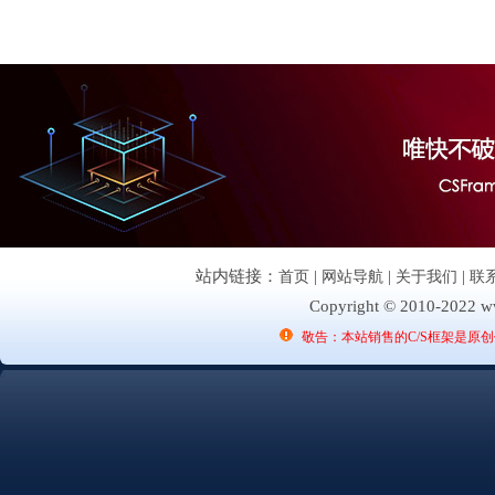
站内链接：
首页
|
网站导航
|
关于我们
|
联
Copyright © 2010-2022 ww
敬告：本站销售的C/S框架是原