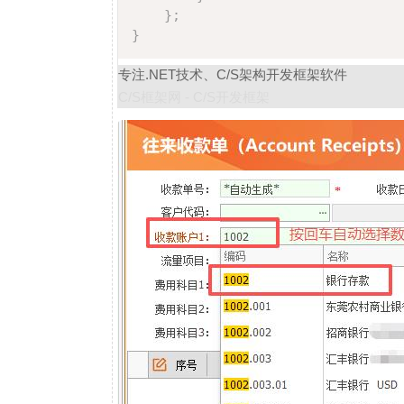
}
;
}
专注.NET技术、C/S架构开发框架软件
C/S框架网 - C/S开发框架