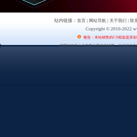
站内链接：
首页
|
网站导航
|
关于我们
|
联
Copyright © 2010-2022 ww
敬告：本站销售的C/S框架是原
本网站内容允许非商业用途的转载，但须保持内