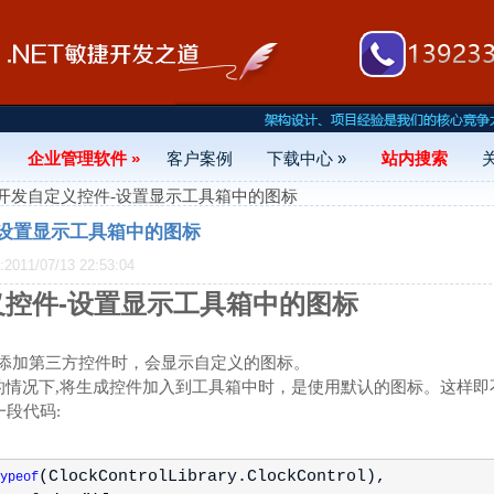
企业管理软件 »
客户案例
下载中心 »
站内搜索
C#开发自定义控件-设置显示工具箱中的图标
-设置显示工具箱中的图标
11/07/13 22:53:04
义控件-设置显示工具箱中的图标
箱中添加第三方控件时，会显示自定义的图标。
的情况下,将生成控件加入到工具箱中时，是使用默认的图标。这样即
到一段代码:
(ClockControlLibrary.ClockControl),
ypeof