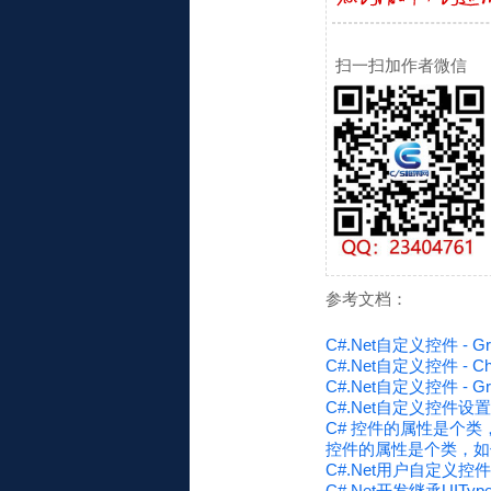
扫一扫加作者微信
参考文档：
C#.Net自定义控件 - Grid
C#.Net自定义控件 - Ch
C#.Net自定义控件 - Grid
C#.Net自定义控件设置图
C# 控件的属性是个
控件的属性是个类，如何
C#.Net用户自定义控
C#.Net开发继承UITy