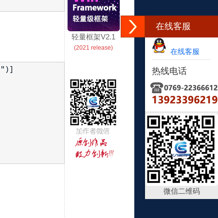
在线客服
轻量框架V2.1
(2021 release)
在线客服
p")]
热线电话
微信二维码