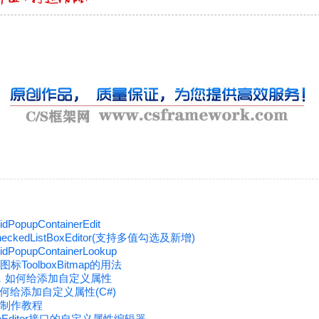
PopupContainerEdit
eckedListBoxEditor(支持多值勾选及新增)
PopupContainerLookup
标ToolboxBitmap的用法
类，如何给添加自定义属性
给添加自定义属性(C#)
件制作教程
peEditor接口的自定义属性编辑器