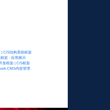
理
|
C/S结构系统框架
框架 - 应用展示
速开发框架
|
C/S框架
work.CMS内容管理