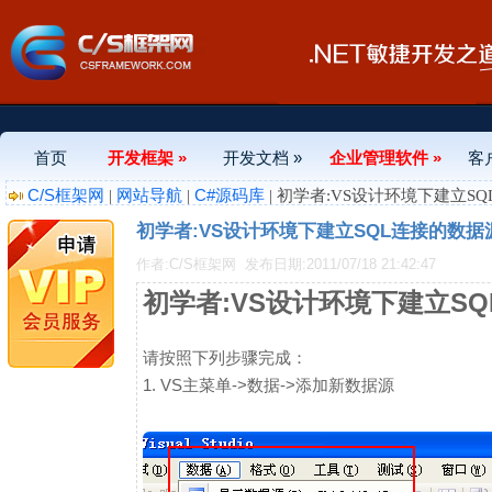
首页
开发框架 »
开发文档 »
企业管理软件 »
客
C/S框架网
网站导航
C#源码库
|
|
| 初学者:VS设计环境下建立SQ
初学者:VS设计环境下建立SQL连接的数据源
作者:C/S框架网
发布日期:2011/07/18 21:42:47
初学者:VS设计环境下建立SQ
请按照下列步骤完成：
1. VS主菜单->数据->添加新数据源