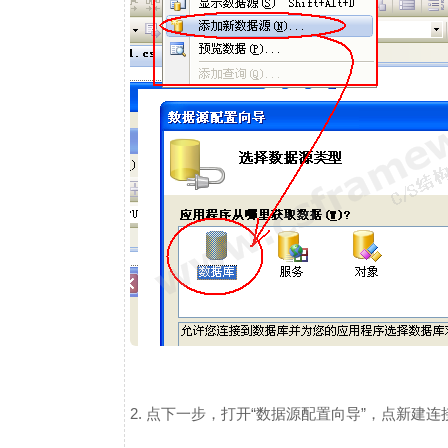
2. 点下一步，打开“数据源配置向导”，点新建连