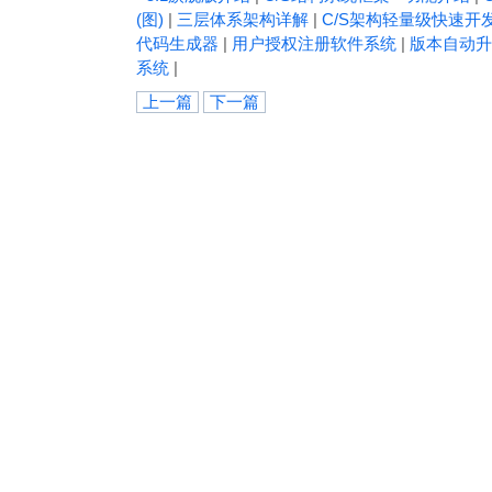
(图)
|
三层体系架构详解
|
C/S架构轻量级快速开
代码生成器
|
用户授权注册软件系统
|
版本自动升
系统
|
上一篇
下一篇