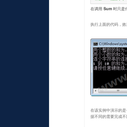
在调用
Sum
时只是
执行上面的代码，效
在该实例中演示的是
据不同的需要完成不