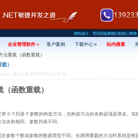
企业管理软件 »
客户案例
下载中心 »
站内搜索
C#方法重载（函数重载）
重载）
de.ne
发布日期:2020/04/25 14:38:01
载（函数重载）
带 0 个到多个参数的构造方法，但构造方法的名称必须是类名。实
方法名称相同、参数列表不同。
现在参数个数或参数的数据类型不同。在调用重载的方法时系统是根据