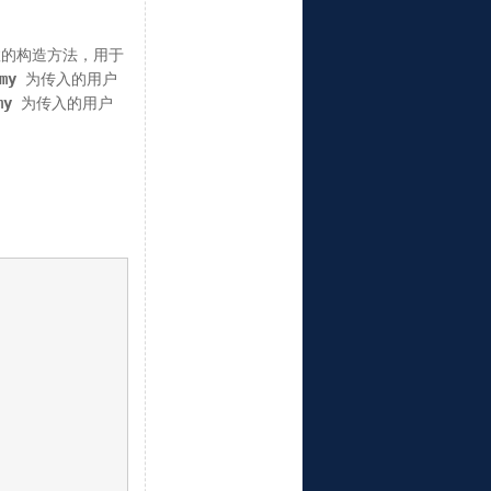
数的构造方法，用于
rmy
为传入的用户
my
为传入的用户