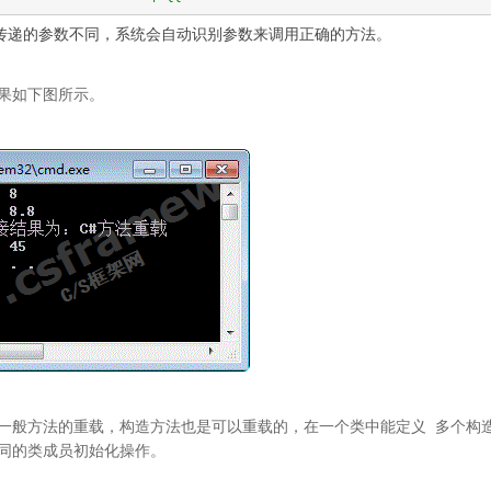
传递的参数不同，系统会自动识别参数来调用正确的方法。
果如下图所示。
一般方法的重载，构造方法也是可以重载的，在一个类中能定义 多个构
同的类成员初始化操作。