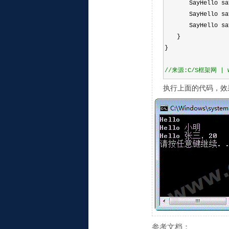
    SayHello sa
    SayHello sa
    SayHello sa
  }
}
//
来源:C/S框架网 | ww
执行上面的代码，效
参考文档：