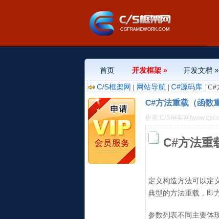
首页
开发框架 »
开发文档 »
C/S框架网
网站导航
C#源码库
|
|
| 
C#方法重载（函数
作者:C/S框架网|www.csco
C#方法重
定义构造方法可以定义
典型的方法重载，即
参数列表不同主要体