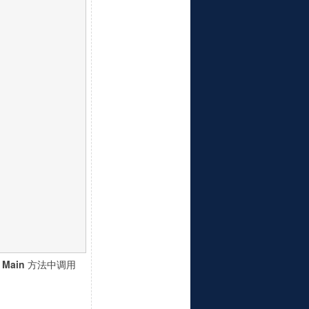
在
Main
方法中调用