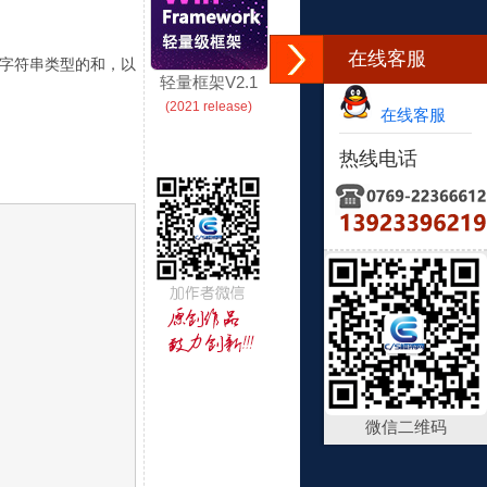
在线客服
个字符串类型的和，以
轻量框架V2.1
(2021 release)
在线客服
热线电话
微信二维码