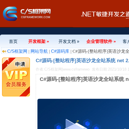
首页
开发框架 »
开发文档 »
企业管理软件 »
客
C/S框架网
网站导航
C#源码库
|
|
| C#源码-[整站程序]英语沙龙全站系
C#源码-[整站程序]英语沙龙全站系统 net 2.
作者:C/S框架网|www.csframewo
发布日期:2021/10/18 1
C#源码-[整站程序]英语沙龙全站系统 net 