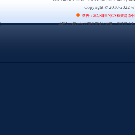
Copyright © 2010-2022 ww
敬告：本站销售的C/S框架是原
本网站内容允许非商业用途的转载，但须保持内