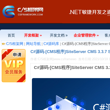
首页
开发框架 »
开发文档 »
企业管理软件 »
客
C/S框架网
网站导航
C#源码库
|
|
| C#源码-[CMS程序]SiteServer 
C#源码-[CMS程序]SiteServer CMS 3.3.7
作者:C/S框架网|www.csframewo
发布日期:2021/10/19 1
C#源码-[CMS程序]SiteServer CMS 3.