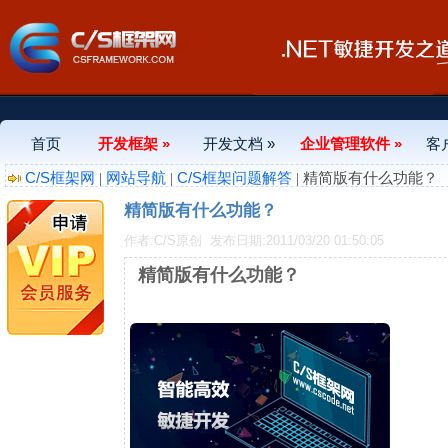
首页
开发框架 »
开发文档 »
企业管理软件 »
客
C/S框架网
网站导航
C/S框架问题解答
|
|
| 精简版有什么功能？
精简版有什么功能？
作者:C/S原创
发布日期:2011/03/20 01:50:05
精简版有什么功能？