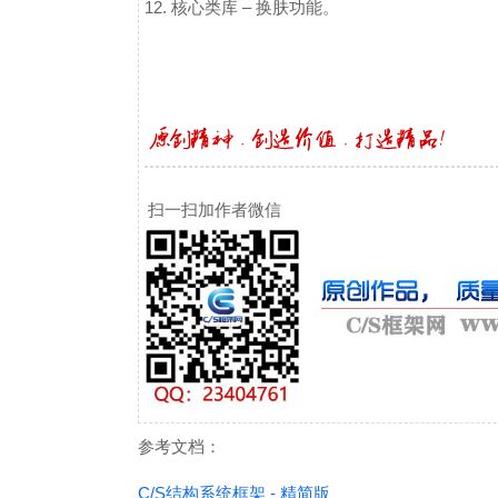
12. 核心类库 – 换肤功能。
扫一扫加作者微信
参考文档：
C/S结构系统框架 - 精简版