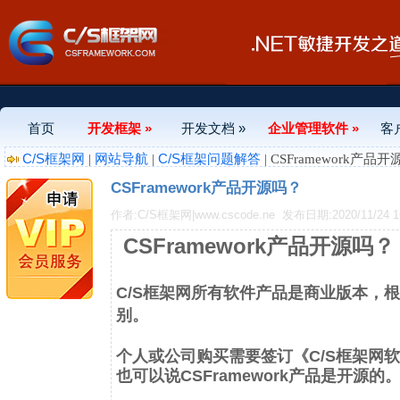
首页
开发框架 »
开发文档 »
企业管理软件 »
客
C/S框架网
网站导航
C/S框架问题解答
|
|
| CSFramework产品
CSFramework产品开源吗？
作者:C/S框架网|www.cscode.ne
发布日期:2020/11/24 16
CSFramework产品开源吗？
C/S框架网所有软件产品是商业版本，
别。
个人或公司购买需要签订《C/S框架网
也可以说CSFramework产品是开源的