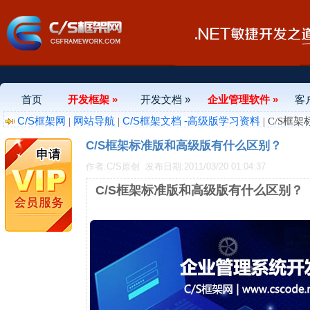
首页
开发框架 »
开发文档 »
企业管理软件 »
客
C/S框架网
网站导航
C/S框架文档 -高级版学习资料
|
|
| C/S
C/S框架标准版和高级版有什么区别？
作者:C/S原创
发布日期:2011/03/20 01:04:37
C/S框架标准版和高级版有什么区别？