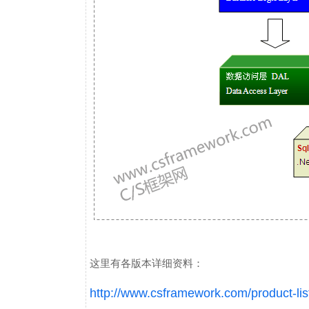
这里有各版本详细资料：
http://www.csframework.com/product-lis