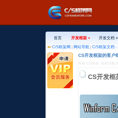
首页
开发框架 »
开发文档 »
C/S框架网
网站导航
C/S框架文档 
|
|
CS开发框架的客户
作者:C/S原创
发布日期:2011
CS开发