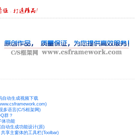
 代码自动生成视频下载
csframework.com)
实现多语言(C/S框架网)
QQ群？
字体功能
据自动生成功能设计(原)
共享主窗体的工具栏(Toolbar)