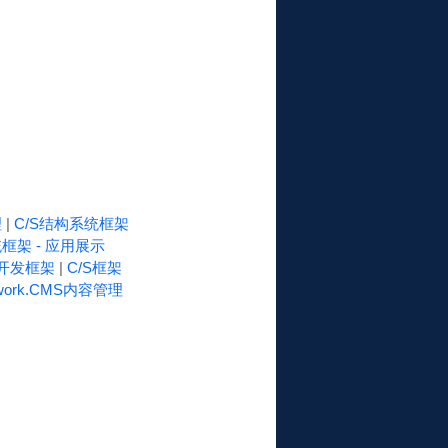
理
|
C/S结构系统框架
框架 - 应用展示
速开发框架
|
C/S框架
work.CMS内容管理