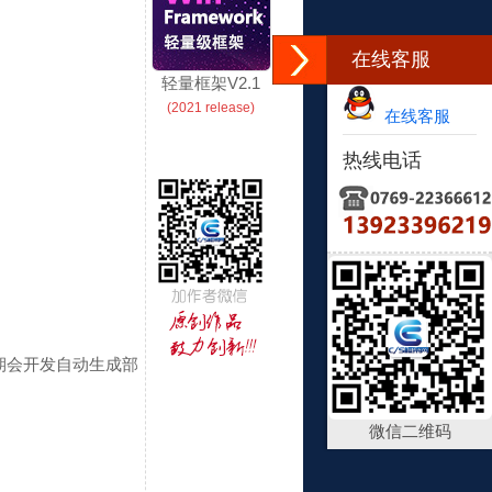
在线客服
轻量框架V2.1
(2021 release)
在线客服
热线电话
但后期会开发自动生成部
微信二维码