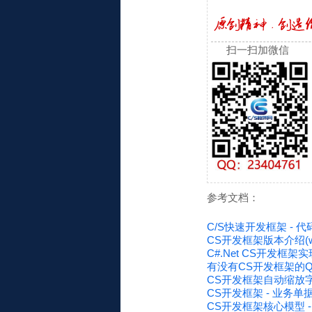
扫一扫加微信
参考文档：
C/S快速开发框架 -
CS开发框架版本介绍(www.
C#.Net CS开发框架
有没有CS开发框架的
CS开发框架自动缩放
CS开发框架 - 业务单
CS开发框架核心模型 - 