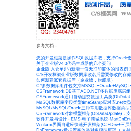
参考文档：
您的开发框架是操作SQL数据库吧，支持Oracl
关于企业版V4.0代码生成器的几个疑问
企业版:入仓单(IN)新增一份无打印窗体的报表
C/S开发框架企业版数据库改名后需要修改的存
如何新建账套数据库（企业版，旗舰版）
C#多数据库组件包支持MSSQL+Oracle+MySQ
CSFramework.DB基于ADO.NET多数据库底层组件
CSFramework通用自动提交数据工具类(DbDataUp
MsSQL数据库字段类型timeStamp应对应.net类型D
MsSQL/MySQL/Oracle三种常用数据库数据类型(
CSFramework对象模型框架(DbDataUpdate)，
软件开发与设计 - EMS-电子商城系统-MartCnEnte
Winform界面自适应快速开发框架(C#+Dev+
DbFramework数据库实体类对象模型框架（ 支持Ms