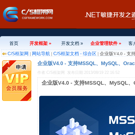
首页
开发框架 »
开发文档 »
企业管理软件 »
客
C/S框架网
网站导航
C/S框架文档 - 综合区
|
|
| 企业版V4.0 - 
企业版V4.0 - 支持MSSQL、MySQL、Or
作者:C/S框架网
发布日期:2013/08/19 22:16:52
企业版V4.0 - 支持MSSQL、MySQL