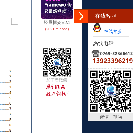
在线客服
轻量框架V2.1
(2021 release)
在线客服
热线电话
微信二维码