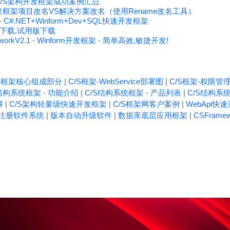
OM C/S架构开发框架成功案例汇总
速开发框架项目改名VS解决方案改名（使用Rename改名工具）
C#.NET+Winform+Dev+SQL快速开发框架
码下载,试用版下载
orkV2.1 - Winform开发框架 - 简单高效,敏捷开发!
/S框架核心组成部分
|
C/S框架-WebService部署图
|
C/S框架-权限管
结构系统框架 - 功能介绍
|
C/S结构系统框架 - 产品列表
|
C/S结构系统
解
|
C/S架构轻量级快速开发框架
|
C/S框架网客户案例
|
WebApi快
注册软件系统
|
版本自动升级软件
|
数据库底层应用框架
|
CSFrame