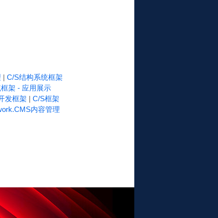
理
|
C/S结构系统框架
框架 - 应用展示
速开发框架
|
C/S框架
work.CMS内容管理