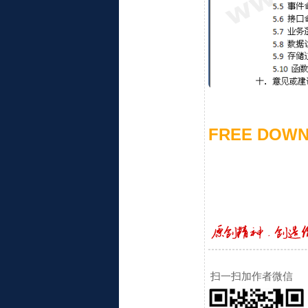
FREE DOWN
扫一扫加作者微信