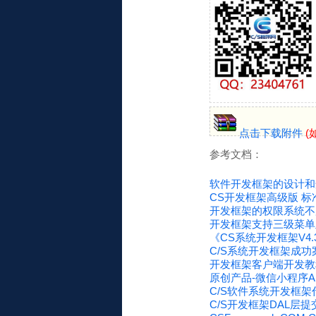
点击下载附件
(
参考文档：
软件开发框架的设计和
CS开发框架高级版 
开发框架的权限系统不
开发框架支持三级菜单
《CS系统开发框架V4.
C/S系统开发框架成功
开发框架客户端开发教程
原创产品-微信小程序AP
C/S软件系统开发框架
C/S开发框架DAL层