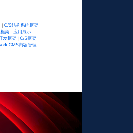
理
|
C/S结构系统框架
框架 - 应用展示
速开发框架
|
C/S框架
work.CMS内容管理