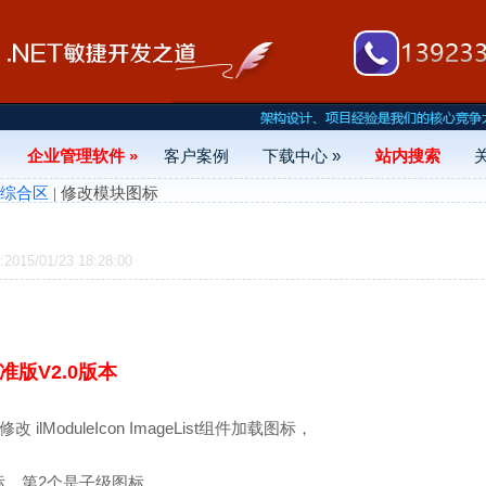
企业管理软件 »
客户案例
下载中心 »
站内搜索
- 综合区
| 修改模块图标
15/01/23 18:28:00
版V2.0版本
 ilModuleIcon ImageList组件加载图标，
标，第2个是子级图标。