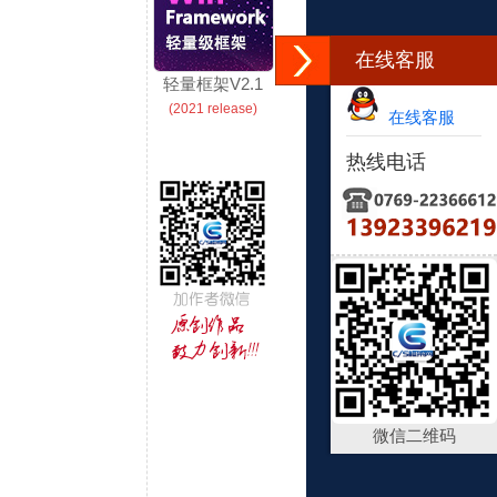
在线客服
轻量框架V2.1
(2021 release)
在线客服
热线电话
微信二维码