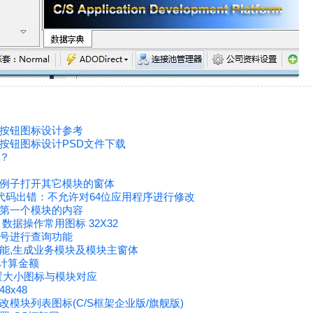
按钮图标设计参考
按钮图标设计PSD文件下载
？
个例子打开其它模块的窗体
改代码出错：不允许对64位应用程序进行修改
第一个模块的内容
数据操作常用图标 32X32
号进行查询功能
能,生成业务模块及模块主窗体
动计算金额
设置大小图标与模块对应
8x48
模块列表图标(C/S框架企业版/旗舰版)