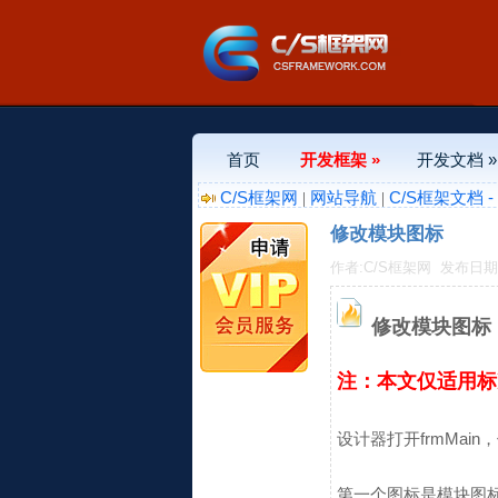
首页
开发框架 »
开发文档 »
C/S框架网
网站导航
C/S框架文档 
|
|
修改模块图标
作者:C/S框架网
发布日期:20
修改模块图标
注：本文仅适用标准
设计器打开frmMain，修改
第一个图标是模块图