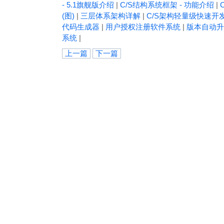
- 5.1旗舰版介绍
|
C/S结构系统框架 - 功能介绍
|
(图)
|
三层体系架构详解
|
C/S架构轻量级快速开
代码生成器
|
用户授权注册软件系统
|
版本自动升
系统
|
上一篇
下一篇