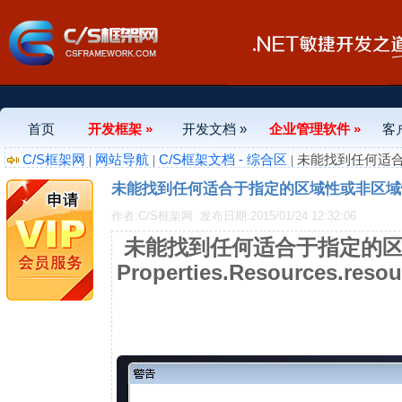
首页
开发框架 »
开发文档 »
企业管理软件 »
客
C/S框架网
网站导航
C/S框架文档 - 综合区
|
|
| 未能找到任何适合于指
未能找到任何适合于指定的区域性或非区域性的资源 Pr
作者:C/S框架网
发布日期:2015/01/24 12:32:06
未能找到任何适合于指定的
Properties.Resources.resou