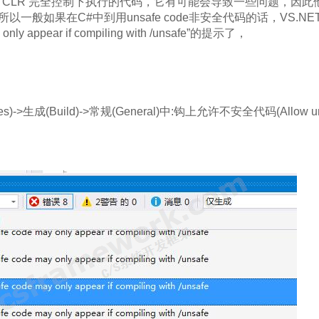
 CLR 完全控制下执行的代码，它有可能会导致一些问题，因此
表明，所以一般如果在C#中到用unsafe code非安全代码的话，VS.
only appear if compiling with /unsafe”的提示了，
：
s)->生成(Build)->常规(General)中:钩上允许不安全代码(Allow uns