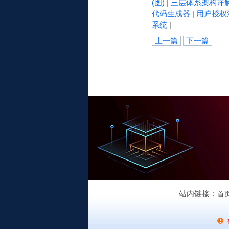
(图)
|
三层体系架构详
代码生成器
|
用户授权
系统
|
上一篇
下一篇
站内链接：
首