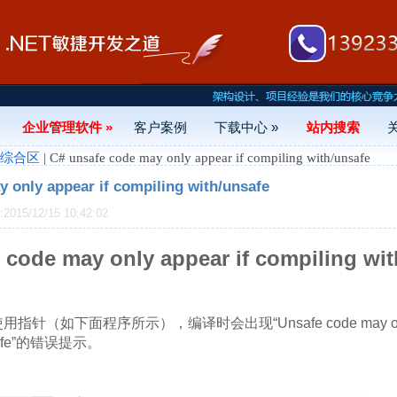
企业管理软件 »
客户案例
下载中心 »
站内搜索
- 综合区
| C# unsafe code may only appear if compiling with/unsafe
 only appear if compiling with/unsafe
15/12/15 10:42:02
 code may only appear if compiling wit
针（如下面程序所示），编译时会出现“Unsafe code may only a
unsafe”的错误提示。