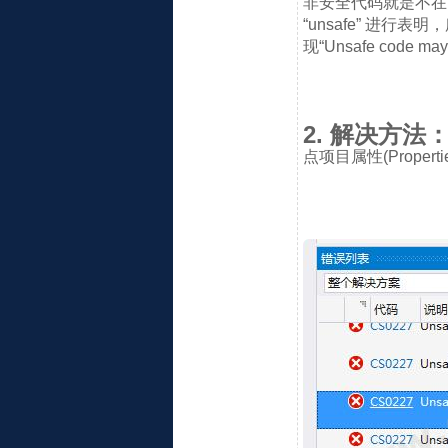
非安全代码就是不在
“unsafe” 进行
现“Unsafe code may 
2. 解决方法
点项目属性(Propertie