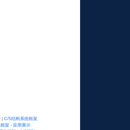
理
|
C/S结构系统框架
框架 - 应用展示