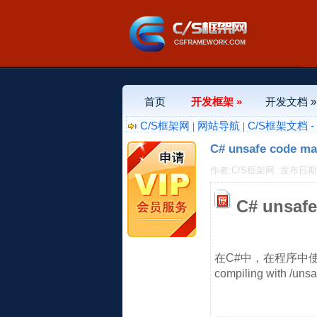
首页
开发框架 »
开发文档 »
C/S框架网
网站导航
C/S框架文档 
|
|
C# unsafe code may
作者:C/S框架网
发布日期:20
C# unsafe
在C#中，在程序中使用指
compiling with /