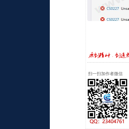
扫一扫加作者微信