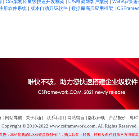
解
|
C/S架构轻量级快速开发框架
|
C/S框架网客户案例
|
WebApi快
注册软件系统
|
版本自动升级软件
|
数据库底层应用框架
|
CSFrame
页
|
网站导航
|
关于我们
|
联系我们
|
网站留言
|
版权声明
|
产品报价
|
粤IC
Copyright © 2010-2022 www.csframework.com, All Rights Reserved.
敬告：本站销售的C/S框架是原创作品，购买后禁止转售、转租及向任何第三方泄露源