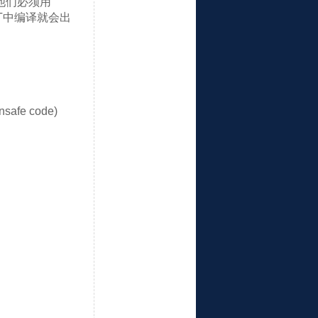
他们必须用
NET中编译就会出
afe code)