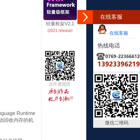
在线客服
轻量框架V2.1
(2021 release)
在线客服
热线电话
e Runtime
自动回收内存的机
微信二维码