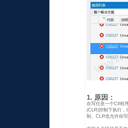
1. 原因：
在写任意一个C#程序的
(CLR)控制下执
制。CLR也允许你写非安