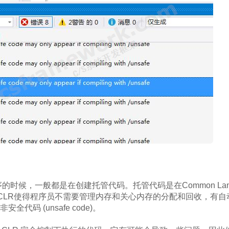
时候，一般都是在创建托管代码。托管代码是在Common Languag
行，CLR使得程序员不需要管理内存和关心内存的分配和回收，有
全代码 (unsafe code)。