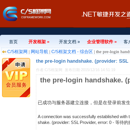
首页
开发框架 »
开发文档 »
企业管理软件 »
客
C/S框架网
网站导航
C/S框架文档 - 综合区
|
|
| the pre-login hand
the pre-login handshake. (provider: SSL 
作者:C/S框架网
发布日期:2015/12/16 14:51:19
the pre-login handshake. (p
已成功与服务器建立连接，但是在登录前发
A connection was successfully established with th
shake. (provider: SSL Provider, error: 0 