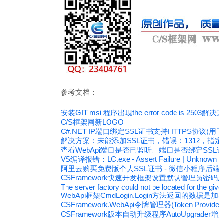
参考文档：
安装GIT msi 程序出现the error code is 2503解
C/S框架网新LOGO
C#.NET IP端口绑定SSL证书支持HTTPS协议(用
解决方案：未能添加SSL证书，错误：1312，
查看WebApi端口是否已监听、端口是否绑定SSL
VS编译报错：LC.exe - Assert Failure | Unknown H
阿里云购买免费版个人SSL证书 - 微信小程序后
CSFramework快速开发框架设置默认管理员密码及
The server factory could not be located for the gi
WebApi框架CmdLogin.Login方法返回的数据是
CSFramework.WebApi令牌管理器(Token P
CSFramework版本自动升级程序AutoUpgrade