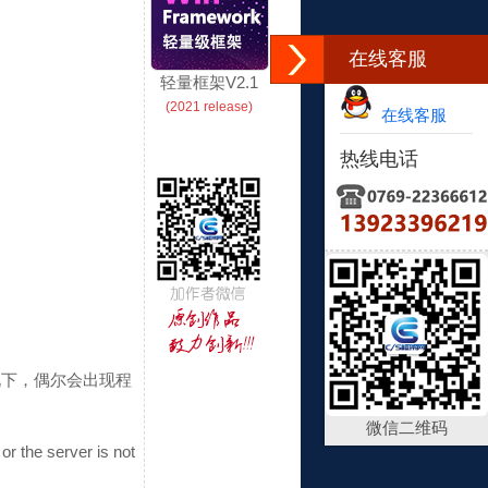
在线客服
轻量框架V2.1
(2021 release)
在线客服
热线电话
况下，偶尔会出现程
微信二维码
or the server is not