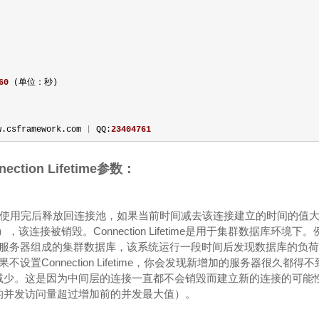
60
(单位：秒)
.csframework.com
|
QQ:
23404761
tion Lifetime参数：
用完后释放回连接池，如果当前时间减去该连接建立的时间的值大于Con
（秒），该连接被销毁。Connection Lifetime是用于集群数据库环
台服务器组成的集群数据库，该系统运行一段时间后发现数据库的负
设置Connection Lifetime，你会发现新增加的服务器很久都
减少。这是因为中间层的连接一直都不会销毁而建立新的连接的可能
的并发访问量超过增加前的并发最大值）。