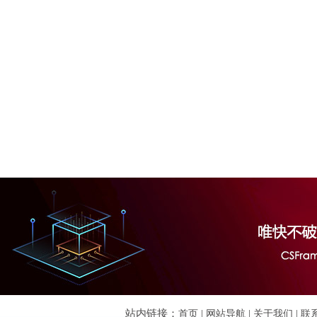
站内链接：
首页
|
网站导航
|
关于我们
|
联