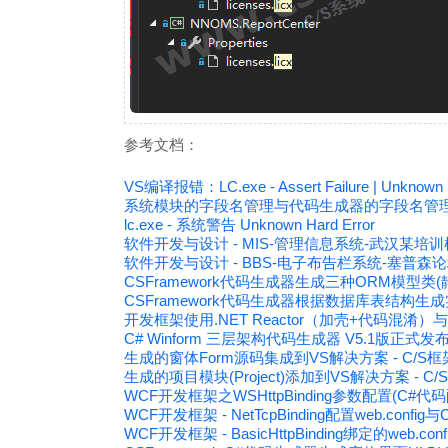
参考文档：
VS编译报错：LC.exe - Assert Failure | Unknown H
系统模块的字段名管理与代码生成器的字段名管
lc.exe - 系统警告 Unknown Hard Error
软件开发与设计 - MIS-管理信息系统-武汉某培
软件开发与设计 - BBS-电子布告栏系统-塞普森论坛交
CSFramework代码生成器生成三种ORM模型
CSFramework代码生成器根据数据库表结构生
开发框架使用.NET Reactor（加壳+代码混
C# Winform 三层架构代码生成器 V5.1版正式发
生成的窗体Form源码集成到VS解决方案 - C/
生成的项目模块(Project)添加到VS解决方案 -
WCF开发框架之WSHttpBinding参数配置(C#代码配
WCF开发框架 - NetTcpBinding配置web.confi
WCF开发框架 - BasicHttpBinding绑定的web.