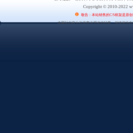
Copyright © 2010-2022 ww
敬告：本站销售的C/S框架是原
本网站内容允许非商业用途的转载，但须保持内