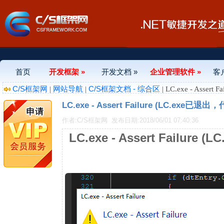
首页
开发框架 »
开发文档 »
企业管理软件 »
客
C/S框架网
网站导航
C/S框架文档 - 综合区
|
|
| LC.exe - Asser
LC.exe - Assert Failure (LC.exe已退出
作者:C/S框架网
发布日期:2018/06/01 07:40:36
LC.exe - Assert Failure