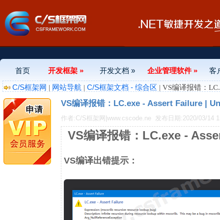
首页
开发框架 »
开发文档 »
企业管理软件 »
客
C/S框架网
网站导航
C/S框架文档 - 综合区
|
|
| VS编译报错：LC.exe -
VS编译报错：LC.exe - Assert Failure | Un
作者:C/S框架网|www.cscode.ne
发布日期:2020/03/14 15
VS编译报错：LC.exe - Assert 
VS编译出错提示：