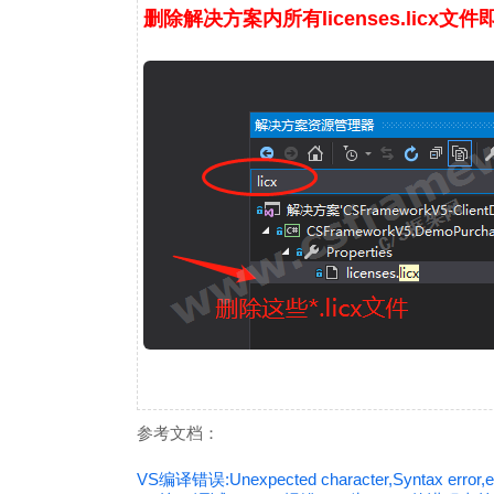
删除解决方案内所有licenses.licx文
参考文档：
VS编译错误:Unexpected character,Syntax error,e