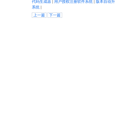
代码生成器
|
用户授权注册软件系统
|
版本自动升
系统
|
上一篇
下一篇