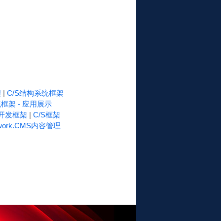
理
|
C/S结构系统框架
框架 - 应用展示
速开发框架
|
C/S框架
work.CMS内容管理