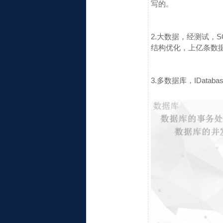
写的。
2.大数据，经测试，
结构优化，上亿条数
3.多数据库，IDataba