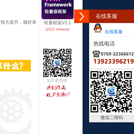
在线客服
有很大提升，做好表
轻量框架V2.1
(2021 release)
在线客服
热线电话
微信二维码