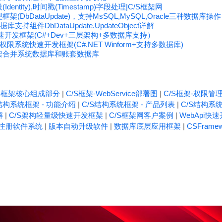
entity),时间戳(Timestamp)字段处理|C/S框架网
型框架(DbDataUpdate)，支持MsSQL,MySQL,Oracle三种数据库操作
据库支持组件DbDataUpdate.UpdateObject详解
快速开发框架(C#+Dev+三层架构+多数据库支持）
系统快速开发框架(C#.NET Winform+支持多数据库)
发框架合并系统数据库和账套数据库
/S框架核心组成部分
|
C/S框架-WebService部署图
|
C/S框架-权限管
结构系统框架 - 功能介绍
|
C/S结构系统框架 - 产品列表
|
C/S结构系统
解
|
C/S架构轻量级快速开发框架
|
C/S框架网客户案例
|
WebApi快
注册软件系统
|
版本自动升级软件
|
数据库底层应用框架
|
CSFrame