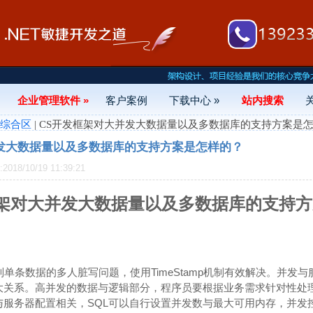
企业管理软件 »
客户案例
下载中心 »
站内搜索
- 综合区
| CS开发框架对大并发大数据量以及多数据库的支持方案是
发大数据量以及多数据库的支持方案是怎样的？
18/10/19 11:39:21
框架对大并发大数据量以及多数据库的支持
控制单条数据的多人脏写问题，使用TimeStamp机制有效解决。并发
关系。高并发的数据与逻辑部分，程序员要根据业务需求针对性处理。S
与服务器配置相关，SQL可以自行设置并发数与最大可用内存，并发