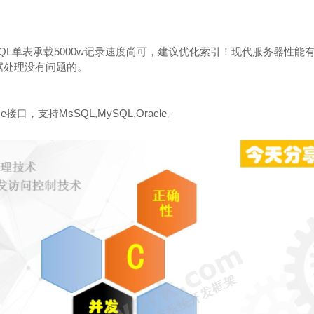
SQL单表承载5000w记录速度尚可，建议优化索引！现代服务器性能
据处理没有问题的。
se接口，支持MsSQL,MySQL,Oracle。