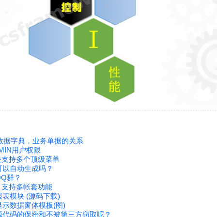
r与数据字典，业务单据的关系
MIN用户权限
 模块支持多个顶级菜单
可以自动生成吗？
QQ群？
- 支持多帐套功能
表模块 (源码下载)
示数据窗体模板(图)
源代码的保密和不被第三方窃取呢？