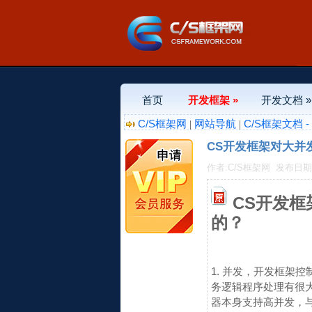
首页
开发框架 »
开发文档 »
C/S框架网
网站导航
C/S框架文档 
|
|
CS开发框架对大并
作者:C/S框架网
发布日期:20
CS开发
的？
1. 并发，开发框架
务逻辑程序处理有很大
器本身支持高并发，