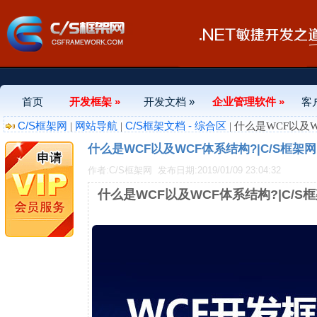
首页
开发框架 »
开发文档 »
企业管理软件 »
客
C/S框架网
网站导航
C/S框架文档 - 综合区
|
|
| 什么是WCF以及W
什么是WCF以及WCF体系结构?|C/S框架网
作者:C/S框架网
发布日期:2019/01/09 23:04:32
什么是WCF以及WCF体系结构?|C/S