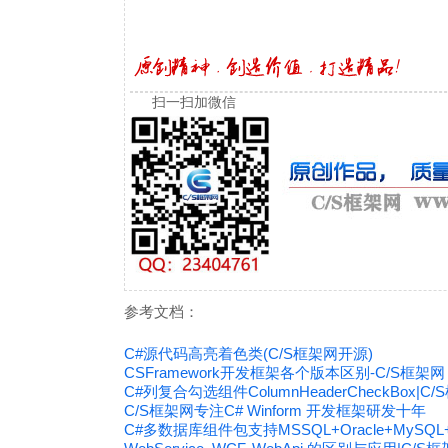
扫一扫加微信
参考文档：
C#源代码高亮着色类(C/S框架网开源)
CSFramework开发框架各个版本区别-C/S框架网
C#列复合勾选组件ColumnHeaderCheckBox|C
C/S框架网专注C# Winform 开发框架研发十年
C#多数据库组件包支持MSSQL+Oracle+MySQ