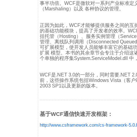
事半功倍。WCF是微软对一系列产业标准定
（Marshaling）以及 各种协议的管理。
正因为如此，WCF才能够提供服务之间的互
的基础功能模块，提高了开发者的效率。WC
括托管（Hosting）、服务实例管理（Service
管理、离线队列调用（Disconnected Qu
可扩展模型，使开发人员能够丰富它的基础功
扩展 模型。本书的其余章节会专注于介绍这
个单独的程序集System.ServiceModel.dll 中
WCF是.NET 3.0的一部分，同时需要.N
前，这些操作系统包括Windows Vista（客户端和
2003 SP1以及更新的版本。
基于WCF通信快速开发框架：
http://www.csframework.com/cs-framework-5.0