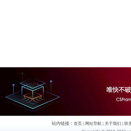
站内链接：
首页
|
网站导航
|
关于我们
|
联