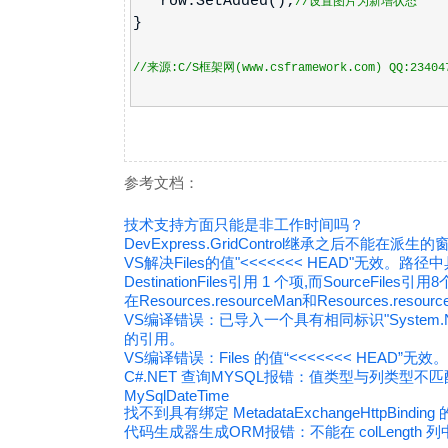
row.SetAdded();
//设置图片为新增状态
}
//来源:C/S框架网(www.csframework.com) QQ:23404
参考文档：
技术支持方面只能是非工作时间吗？
DevExpress.GridControl继承之后不能在派生
VS解决Files的值"<<<<<<< HEAD"无效。
DestinationFiles引用 1 个项,而SourceF
在Resources.resourceMan和Resources.re
VS编译错误：已导入一个具有相同标识"System.Net
的引用。
VS编译错误：Files 的值“<<<<<<< HEAD
C#.NET 查询MYSQL报错：值类型与列类型不匹配不
MySqlDateTime
找不到具有绑定 MetadataExchangeHttpBind
代码生成器生成ORM报错：不能在 colLength 列中