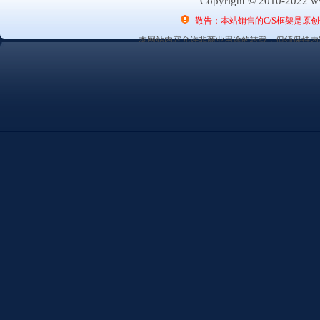
Copyright © 2010-2022 ww
敬告：本站销售的C/S框架是原
本网站内容允许非商业用途的转载，但须保持内