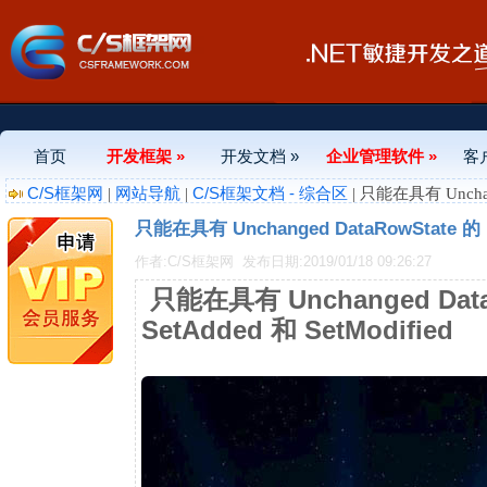
首页
开发框架 »
开发文档 »
企业管理软件 »
客
C/S框架网
网站导航
C/S框架文档 - 综合区
|
|
| 只能在具有 Unchang
只能在具有 Unchanged DataRowState 的 D
作者:C/S框架网
发布日期:2019/01/18 09:26:27
只能在具有 Unchanged Data
SetAdded 和 SetModified