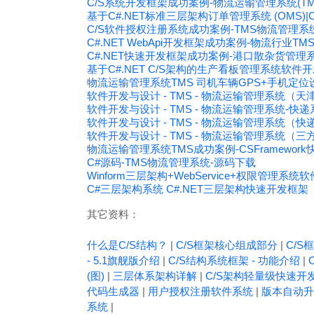
C/S系统开发框架成功案例-物流运输管理系统(TM
基于C#.NET标准三层架构订单管理系统 (OMS)|
C/S软件授权注册系统成功案例-TMS物流管理
C#.NET WebApi开发框架成功案例-物流行业T
C#.NET快速开发框架成功案例-港口散杂货管理
基于C#.NET C/S架构的生产看板管理系统软件
物流运输管理系统TMS 司机车辆GPS+手机定位设
软件开发与设计 - TMS - 物流运输管理系统（
软件开发与设计 - TMS - 物流运输管理系统-快
软件开发与设计 - TMS - 物流运输管理系统（
软件开发与设计 - TMS - 物流运输管理系统
物流运输管理系统TMS成功案例-CSFramework快速开发
C#源码-TMS物流管理系统-源码下载
Winform三层架构+WebService+权限管理系
C#三层架构系统 C#.NET三层架构快速开发框架
其它资料：
什么是C/S结构？
|
C/S框架核心组成部分
|
C/S框
- 5.1旗舰版介绍
|
C/S结构系统框架 - 功能介绍
|
(图)
|
三层体系架构详解
|
C/S架构轻量级快速开
代码生成器
|
用户授权注册软件系统
|
版本自动升
系统
|