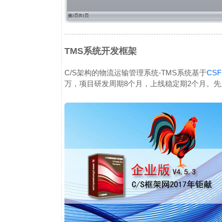
TMS系统开发框架
C/S架构的物流运输管理系统-TMS系统基于
CS
万，项目研发周期8个月，上线稳定期2个月。先