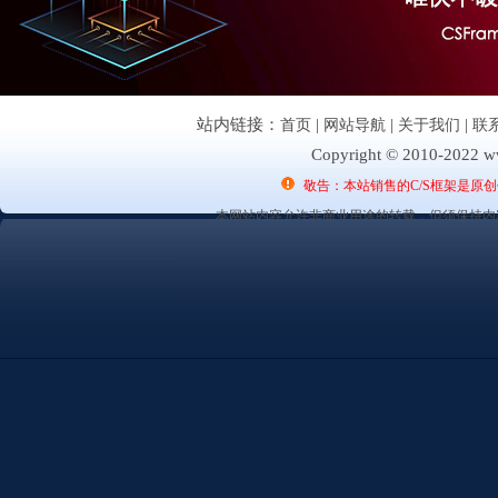
站内链接：
首页
|
网站导航
|
关于我们
|
联
Copyright © 2010-2022 ww
敬告：本站销售的C/S框架是原
本网站内容允许非商业用途的转载，但须保持内