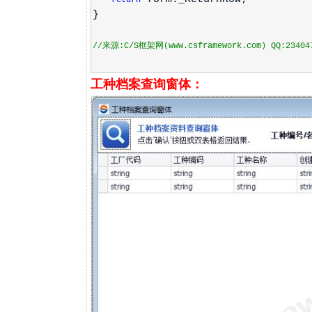
return
}
//来源:C/S框架网(www.csframework.com) QQ:23404
工种档案查询窗体：