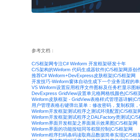
参考文档：
C/S框架网专注C# Winform 开发框架研发十年
C/S架构的Winform 代码生成器软件|C/S框架网原创
推荐C# Winform+DevExpress皮肤框架|C/S框架网
开发技巧-Winform窗体自动生成下一个业务流程的单
VS Winform设置应用程序文件图标及任务栏显示图标
DevExpress GridView设置单元格网格线颜色|C/S
Winform皮肤框架 - GridView表格样式管理器详解|C
用户管理表格右键弹出菜单：修改密码，复制权限，锁
Winform开发框架测试程序之测试环境配置|C/S框架
Winform开发框架测试程序之DALFactory类测试|C/
Winform界面开发框架之界面展示效果图|C/S框架网
Winform界面的功能按钮同等权限控制|C/S框架网
Winform程序扫码条码读取商品数据简单实现|C/S框