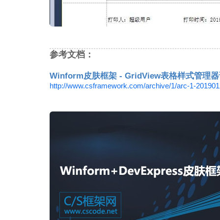
参考文档：
Winform皮肤框架 - GridView表格样式管理
http://www.csframework.com/archive/1/arc-1-20190