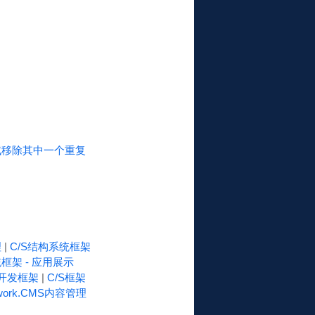
。请尝试移除其中一个重复
理
|
C/S结构系统框架
框架 - 应用展示
速开发框架
|
C/S框架
work.CMS内容管理