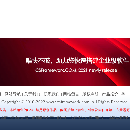
页
|
网站导航
|
关于我们
|
联系我们
|
网站留言
|
版权声明
|
产品报价
|
粤IC
Copyright © 2010-2022 www.csframework.com, All Rights Reserved.
敬告：本站销售的C/S框架是原创作品，购买后禁止转售、转租及向任何第三方泄露源
许非商业用途的转载，但须保持内容的原始性并以链接的方式注明出处，本网站保留内