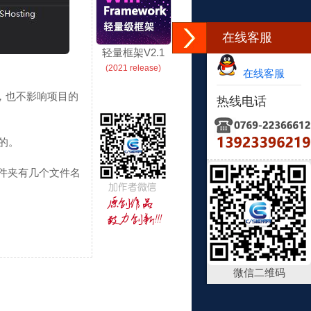
在线客服
轻量框架V2.1
(2021 release)
在线客服
，也不影响项目的
热线电话
行的。
件夹有几个文件名
微信二维码