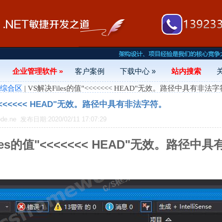
企业管理软件 »
客户案例
下载中心 »
站内搜索
- 综合区
| VS解决Files的值"<<<<<<< HEAD"无效。路径中具有非法
"<<<<<<< HEAD"无效。路径中具有非法字符。
de.ne
发布日期:2020/02/11 17:07:29
les的值"<<<<<<< HEAD"无效。路径中