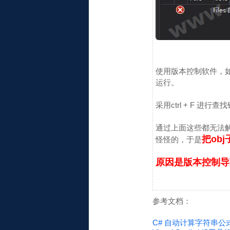
使用版本控制软件，
运行。
采用ctrl + F 
通过上面这些都无法解
把ob
怪怪的，于是
原因是版本控制导
参考文档：
C# 自动计算字符串公