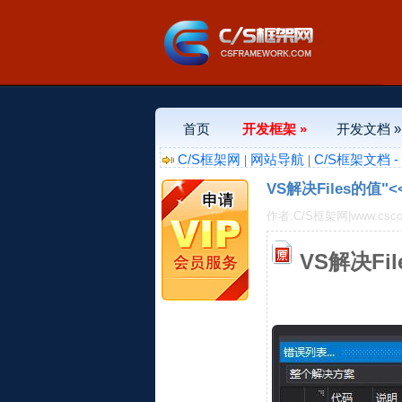
首页
开发框架 »
开发文档 »
C/S框架网
网站导航
C/S框架文档 
|
|
VS解决Files的值
作者:C/S框架网|www.csco
VS解决Fi