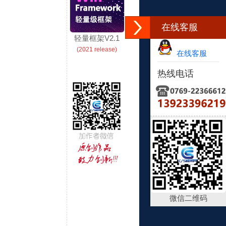
在线客服
轻量框架V2.1
(2021 release)
在线客服
热线电话
微信二维码