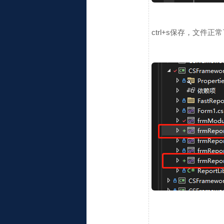
ctrl+s保存，文件正