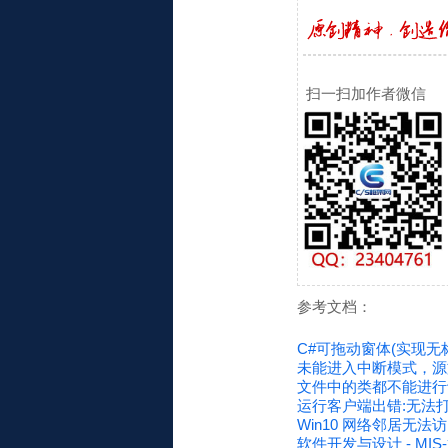
扫一扫加作者微信
参考文档：
C#可拖动窗体(实现无
未能进入中断模式，源
文件中的类都不能进行设计
运行客户端出错:无法
Win10 网络邻居无
软件开发与设计 - MIS