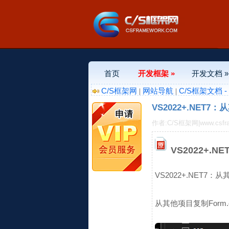
首页
开发框架 »
开发文档 »
C/S框架网
网站导航
C/S框架文档 
|
|
VS2022+.NET
作者:C/S框架网|www.csfr
VS2022+.
VS2022+.NET7
从其他项目复制Form