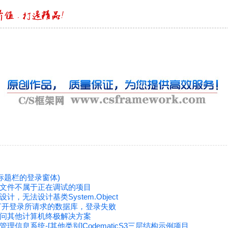
标题栏的登录窗体)
文件不属于正在调试的项目
，无法设计基类System.Object
打开登录所请求的数据库，登录失败
法访问其他计算机终极解决方案
-管理信息系统-[其他类别]CodematicS3三层结构示例项目