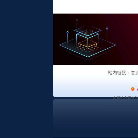
站内链接：
首
本网站内容允