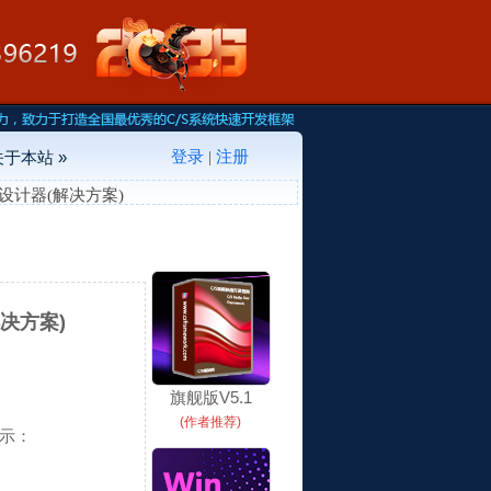
登录
注册
关于本站 »
|
打开设计器(解决方案)
解决方案)
旗舰版V5.1
(作者推荐)
示：