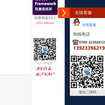
在线客服
轻量框架V2.1
(2021 release)
在线客服
热线电话
微信二维码