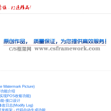
atermark Picture)
- 功能介绍
实现POS收银功能)
功能-接口设计
日志(Modify Log)
速开发框架 - 代码自动生成功能