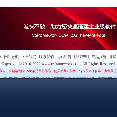
页
|
网站导航
|
关于我们
|
联系我们
|
网站留言
|
版权声明
|
产品报价
|
粤IC
Copyright © 2010-2022 www.csframework.com, All Rights Reserved.
敬告：本站销售的C/S框架是原创作品，购买后禁止转售、转租及向任何第三方泄露源
许非商业用途的转载，但须保持内容的原始性并以链接的方式注明出处，本网站保留内