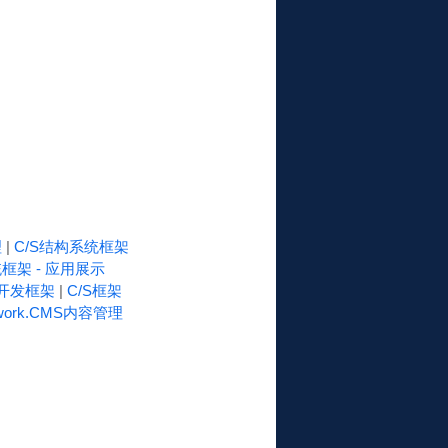
理
|
C/S结构系统框架
框架 - 应用展示
速开发框架
|
C/S框架
work.CMS内容管理