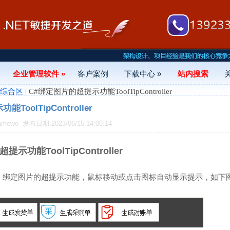
企业管理软件 »
客户案例
下载中心 »
站内搜索
- 综合区
| C#绑定图片的超提示功能ToolTipController
oolTipController
amewo
发布日期:2023/06/15 14:06:14
示功能ToolTipController
，绑定图片的超提示功能，鼠标移动或点击图标自动显示提示，如下