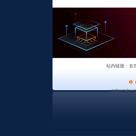
站内链接：
首
本网站内容允