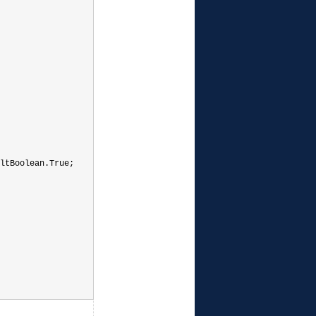
ltBoolean.True;