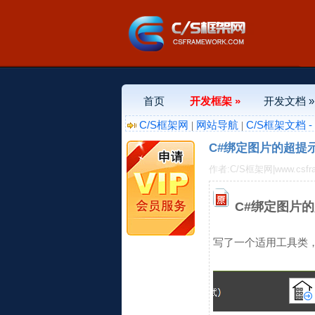
首页
开发框架 »
开发文档 »
C/S框架网
网站导航
C/S框架文档 
|
|
C#绑定图片的超提示功能T
作者:C/S框架网|www.csfr
C#绑定图片的超提
写了一个适用工具类