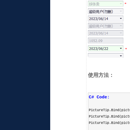
使用方法：
C# Code:
PictureTip.Bind(pic
PictureTip.Bind(pic
PictureTip.Bind(pic