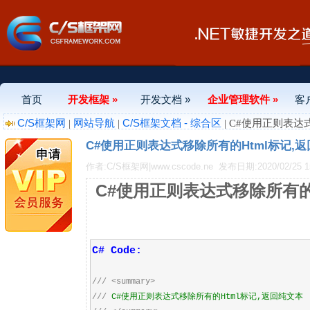
首页
开发框架 »
开发文档 »
企业管理软件 »
客
C/S框架网
网站导航
C/S框架文档 - 综合区
|
|
| C#使用正则表达
C#使用正则表达式移除所有的Html标记,
作者:C/S框架网|www.cscode.ne
发布日期:2020/02/25 15
C#使用正则表达式移除所有的
C# Code:
///
<summary>
///
C#使用正则表达式移除所有的Html标记,返回纯文本