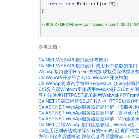
.Redirect(url3);
return
this
}
//来源:C/S框架网(www.csframework.com) QQ:23404
参考文档：
C#.NET WEBAPI 接口设计与调用
C#.NET WEBAPI 接口设计-调用多个参数的接口
WebApi接口使用HttpGet方式实现接受实体类参数
C# WebAPI开发平台与C# WebAPI开发框架
C# WebApi将查询字符串RequestUri.Query解析转
C/S客户端Winform窗体调用WebApi接口(C# 实例
客户端使用HTTPGET请求调用WebApi指定Fro
C#.NET IP端口绑定SSL证书支持HTTPS协议(用
C# ASP.NET WebApi服务器搭建详解 - IIS服务承载（
C# ASP.NET WebApi服务器搭建详解 - 自承载（Sel
C# ASP.NET WebApi服务器搭建详解 - Win服务承载
C#.NET 后端WebApi接口搭建教程，WebApi
C#使用正则表达式移除所有的Html标记,返回纯
微信小程序后端框架|微信公众号后端框架（C# We