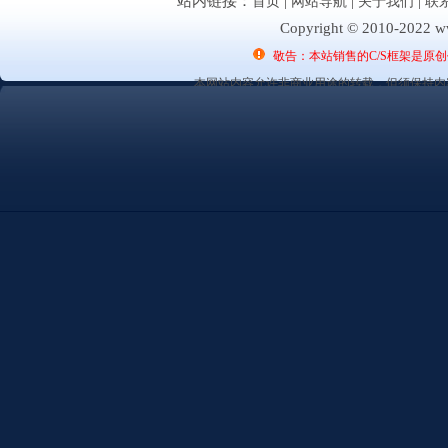
站内链接：
首页
|
网站导航
|
关于我们
|
联
Copyright © 2010-2022 ww
敬告：本站销售的C/S框架是原
本网站内容允许非商业用途的转载，但须保持内