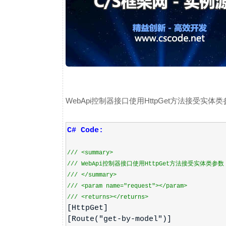
WebApi控制器接口使用HttpGet方法接受实体
C# Code:
///
<summary>
///
WebApi控制器接口使用HttpGet方法接受实体类参数
///
</summary>
///
<param name="request">
</param>
///
<returns>
</returns>
[HttpGet]
[Route("get-by-model")]