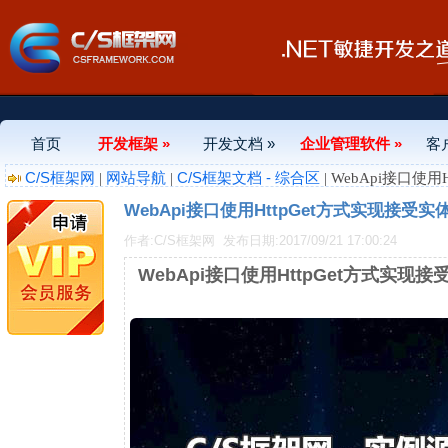
首页
开发框架 »
开发文档 »
企业管理软件 »
客
C/S框架网
网站导航
C/S框架文档 - 综合区
|
|
| WebApi接口使
WebApi接口使用HttpGet方式实现接受实
作者:C/S框架网
发布日期:2017/09/21 17:00:24
WebApi接口使用HttpGet方式实现