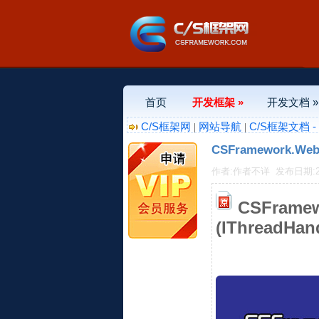
首页
开发框架 »
开发文档 »
C/S框架网
网站导航
C/S框架文档 
|
|
CSFramework.
作者:作者不详
发布日期:202
CSFram
(IThreadHa