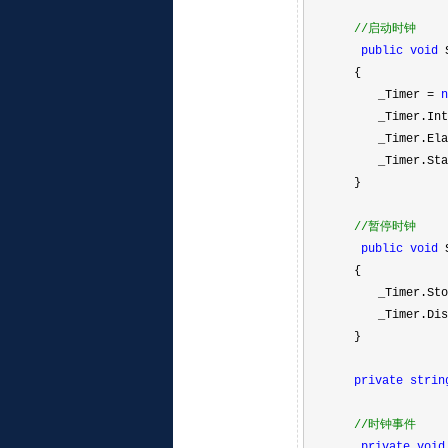
//
启动时钟
public
void
S
{
_Timer
=
n
_Timer.Inte
_Timer.Elaps
_Timer.Start
}
//
暂停时钟
public
void
S
{
_Timer.Stop
_Timer.Dispo
}
private
strin
//
时钟事件
private
void