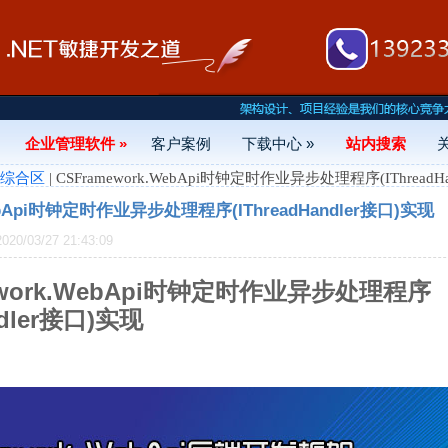
企业管理软件 »
客户案例
下载中心 »
站内搜索
- 综合区
| CSFramework.WebApi时钟定时作业异步处理程序(IThreadH
WebApi时钟定时作业异步处理程序(IThreadHandler接口)实现
0/03/27 21:43:09
ework.WebApi时钟定时作业异步处理程序
ndler接口)实现