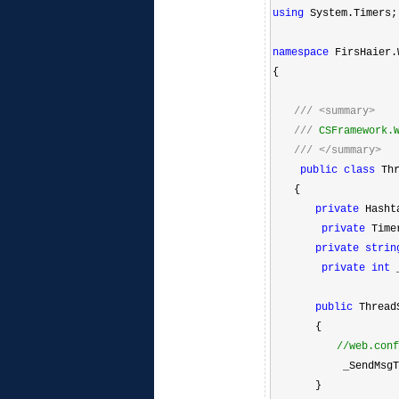
using
System.Timers;
namespace
FirsHaier.
{
///
<summary>
///
CSFramework
///
</summary>
public
class
Thr
{
private
Hasht
private
Timer
private
strin
private
int
_
public
Thread
{
//
web.co
_SendMsg
}