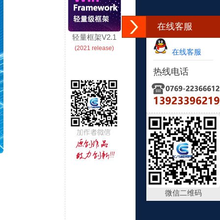
在线客服
轻量框架V2.1
(2021 release)
在线客服
热线电话
微信二维码