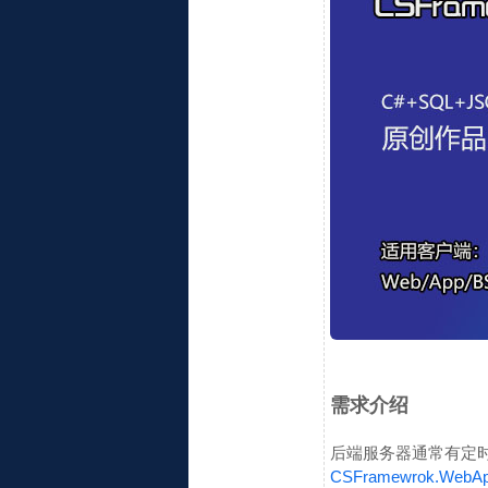
需求介绍
后端服务器通常有定
CSFramewrok.Web