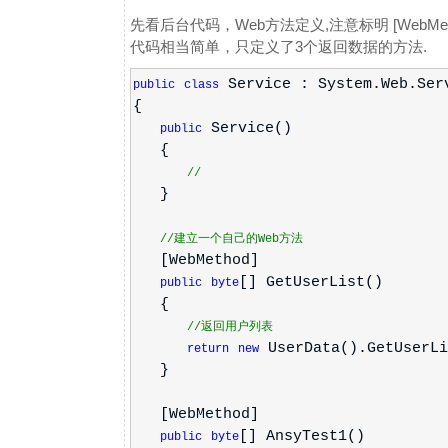
先看后台代码，Web方法定义,注意标明 [WebMet
代码相当简单，只定义了3个返回数据的方法.
Service : System.Web.Ser
public
class
{
Service()
public
{
//
}
//建立一个自己的Web方法
[WebMethod]
[] GetUserList()
public
byte
{
//返回用户列表
UserData().GetUserLi
return
new
}
[WebMethod]
[] AnsyTest1()
public
byte