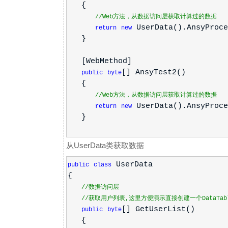
{
//Web方法，从数据访问层获取计算过的数据
UserData().AnsyProce
return
new
}
[WebMethod]
[] AnsyTest2()
public
byte
{
//Web方法，从数据访问层获取计算过的数据
UserData().AnsyProce
return
new
}
从UserData类获取数据
UserData
public
class
{
//数据访问层
//获取用户列表,这里方便演示直接创建一个DataTable
[] GetUserList()
public
byte
{