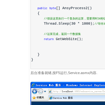
[] AnsyProcess2()
public
byte
{
//假设这里执行一个复杂的运算，需要用时30秒
Thread.Sleep(30 * 1000);
//等待
//运算完成，返回一个数据集
GetWebSite();
return
}
}
后台准备就绪,按F5运行,Service.asmx内容.