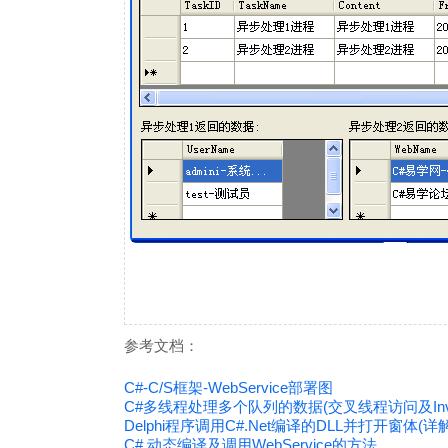
参考文档：
C#-C/S框架-WebService部署图
C#多线程处理多个队列的数据(交叉线程访问及Inv
Delphi程序调用C#.Net编译的DLL并打开窗体(详解
C# 动态编译及调用WebService的方法