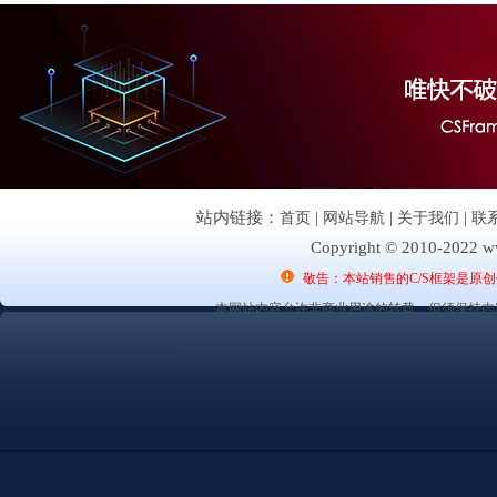
站内链接：
首页
|
网站导航
|
关于我们
|
联
Copyright © 2010-2022 ww
敬告：本站销售的C/S框架是原
本网站内容允许非商业用途的转载，但须保持内