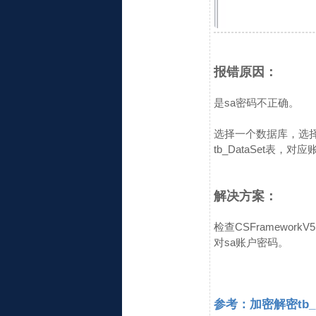
报错原因：
是sa密码不正确。
选择一个数据库，选择表
tb_DataSet表，
解决方案：
检查CSFrameworkV
对sa账户密码。
参考：加密解密tb_Da