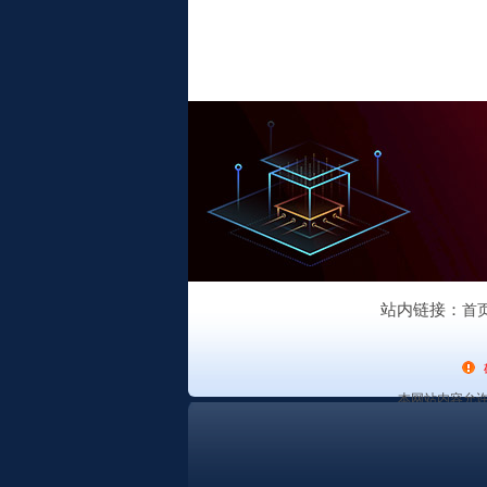
站内链接：
首
本网站内容允