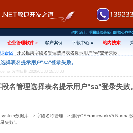
企业管理软件 »
客户案例
下载中心 »
站内搜索
- 综合区
| 开发框架字段名管理选择表名提示用户"sa"登录失败。
选择表名提示用户"sa"登录失败。
de.ne
发布日期:2020/03/30 15:38:03
段名管理选择表名提示用户"sa"登录失败
ystem数据库 --> 字段名称管理 --> 选择CSFrameworkV5.Normal
登录失败”。