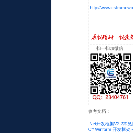
http://www.csframewo
扫一扫加微信
参考文档：
.Net开发框架V2.2
C# Winform 开发