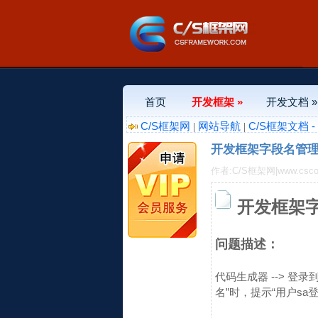
首页
开发框架 »
开发文档 »
C/S框架网
网站导航
C/S框架文档 
|
|
开发框架字段名管理
作者:C/S框架网|www.csco
开发框架字
问题描述：
代码生成器 --> 登录到s
名”时，提示“用户sa