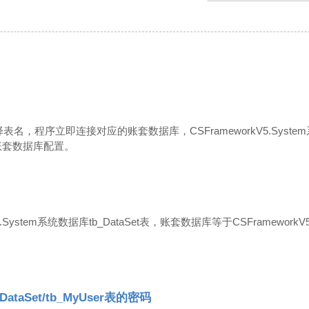
名，程序立即连接对应的账套数据库，CSFrameworkV5.Syste
对应账套数据库配置。
5.System系统数据库tb_DataSet表，账套数据库等于CSFrameworkV
taSet/tb_MyUser表的密码