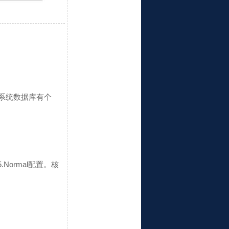
m系统数据库有个
5.Normal配置。核