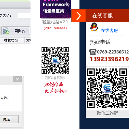
在线客服
轻量框架V2.1
(2021 release)
在线客服
热线电话
微信二维码