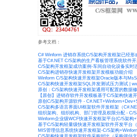
参考文档：
C# Winform 进销存系统C/S架构开发框架已经形
基于C#.NET C/S架构的生产看板管理系统软件
C/S架构开发框架成功案例-车间自动化设备实时
C/S架构进销存快速开发框架开发模板功能介绍
Winform C/S架构快速开发框架Oracle版本与M
C/S架构快速开发框架SQL并发测试压力测试 | www.c
原创：C/S架构快速开发框架通用可配置的数据
【原创】进销存软件开发模板基于C/S架构快速开发框架C
原创C/S架构开源软件 - C#.NET+Winform+D
C/S架构多语言界面UI框架软件开发框架（C#.NET+W
组织架构、组织机构、部门管理及权限分配 - C/
Winform企业级WCF快速开发框架平台(C/S架构+W
基于C/S架构轻量级快速开发框架软件开发平台（C#
MIS管理信息系统快速开发框架-C/S架构+Winf
C/S架构快速开发框架软件采购对比（采购评估