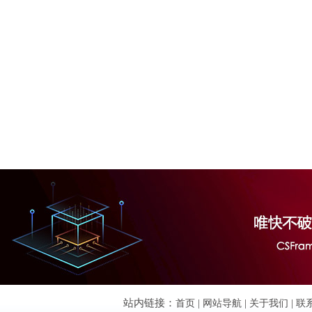
站内链接：
首页
|
网站导航
|
关于我们
|
联