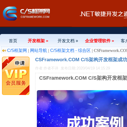
首页
开发框架 »
开发文档 »
企业管理软件 »
客
C/S框架网
网站导航
C/S框架文档 - 综合区
|
|
| CSFramewor
CSFramework.COM C/S架构开发框架
作者:作者不详
发布日期:2020/04/19 14:15:29
CSFramework.COM C/S架构开