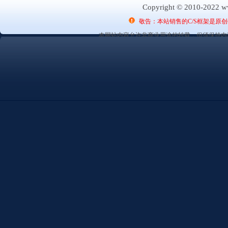
Copyright © 2010-2022 ww
敬告：本站销售的C/S框架是原
本网站内容允许非商业用途的转载，但须保持内