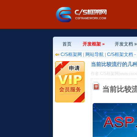
首页
开发框架 »
开发文档 »
C/S框架网
网站导航
C/S框架文档 
|
|
当前比较流行的几种
作者:C/S框架网|www.csco
当前比较流