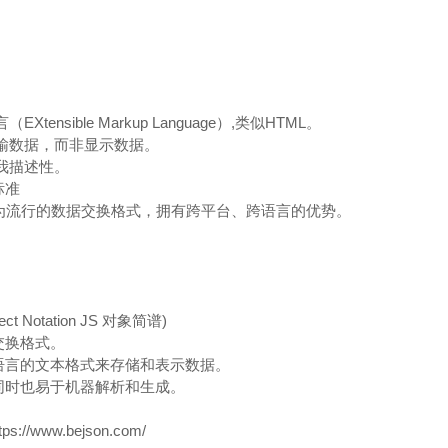
Xtensible Markup Language）,类似HTML。
传输数据，而非显示数据。
自我描述性。
标准
最为流行的数据交换格式，拥有跨平台、跨语言的优势。
ject Notation JS 对象简谱)
交换格式。
语言的文本格式来存储和表示数据。
同时也易于机器解析和生成。
//www.bejson.com/