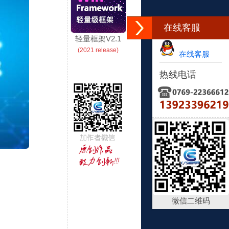
在线客服
轻量框架V2.1
(2021 release)
在线客服
热线电话
微信二维码