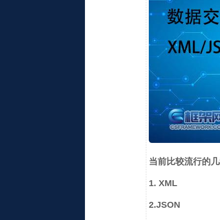
当前比较流行的几
1. XML
2.JSON