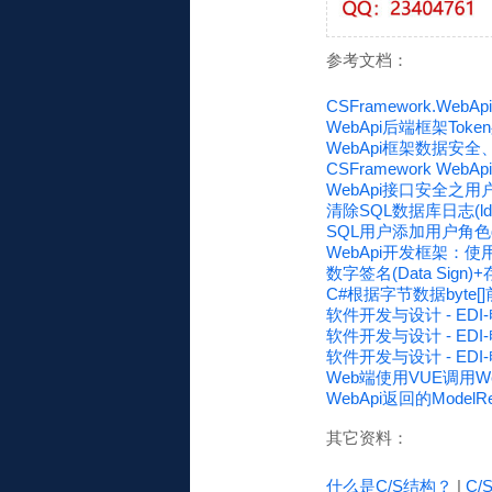
参考文档：
CSFramework.W
WebApi后端框架Toke
WebApi框架数据安
CSFramework 
WebApi接口安全之用户
清除SQL数据库日志(l
SQL用户添加用户角色
WebApi开发框架：使用
数字签名(Data Sign
C#根据字节数据byte[
软件开发与设计 - E
软件开发与设计 - ED
软件开发与设计 - E
Web端使用VUE调用W
WebApi返回的Mode
其它资料：
什么是C/S结构？
|
C