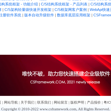
结构系统框架 - 功能介绍
|
C/S结构系统框架 - 产品列表
|
C/S结构系统
解
|
C/S架构轻量级快速开发框架
|
C/S框架网客户案例
|
WebApi快
注册软件系统
|
版本自动升级软件
|
数据库底层应用框架
|
CSFrame
页
|
网站导航
|
关于我们
|
联系我们
|
网站留言
|
版权声明
|
产品报价
|
粤IC
Copyright © 2010-2022 www.csframework.com, All Rights Reserved.