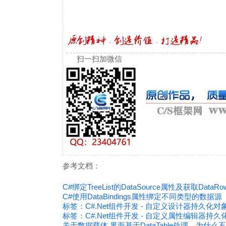
扫一扫加微信
参考文档：
C#绑定TreeList的DataSource属性及获取DataR
C#使用DataBindings属性绑定不同类型的数据源
标签：C#.Net组件开发 - 自定义设计器持久化
标签：C#.Net组件开发 - 自定义属性编辑器持
关于数据载体,界面基于DataTable处理，为什