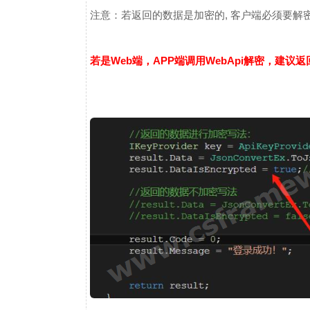
注意：若返回的数据是加密的, 客户端必须要解密.
若是Web端，APP端调用WebApi解密，建议